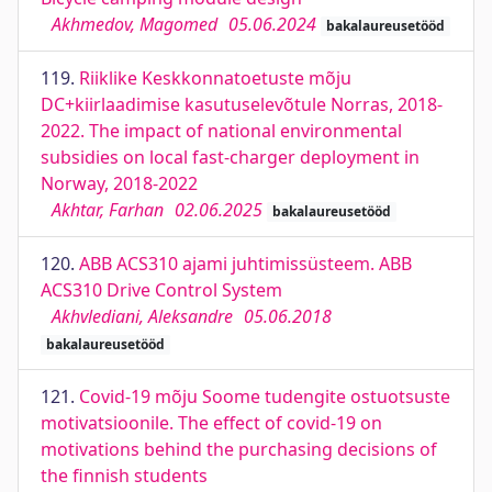
Akhmedov, Magomed
05.06.2024
bakalaureusetööd
119.
Riiklike Keskkonnatoetuste mõju
DC+kiirlaadimise kasutuselevõtule Norras, 2018-
2022. The impact of national environmental
subsidies on local fast-charger deployment in
Norway, 2018-2022
Akhtar, Farhan
02.06.2025
bakalaureusetööd
120.
ABB ACS310 ajami juhtimissüsteem. ABB
ACS310 Drive Control System
Akhvlediani, Aleksandre
05.06.2018
bakalaureusetööd
121.
Covid-19 mõju Soome tudengite ostuotsuste
motivatsioonile. The effect of covid-19 on
motivations behind the purchasing decisions of
the finnish students