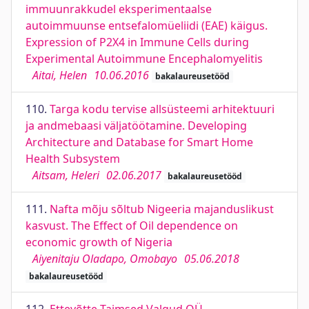
immuunrakkudel eksperimentaalse
autoimmuunse entsefalomüeliidi (EAE) käigus.
Expression of P2X4 in Immune Cells during
Experimental Autoimmune Encephalomyelitis
Aitai, Helen
10.06.2016
bakalaureusetööd
110.
Targa kodu tervise allsüsteemi arhitektuuri
ja andmebaasi väljatöötamine. Developing
Architecture and Database for Smart Home
Health Subsystem
Aitsam, Heleri
02.06.2017
bakalaureusetööd
111.
Nafta mõju sõltub Nigeeria majanduslikust
kasvust. The Effect of Oil dependence on
economic growth of Nigeria
Aiyenitaju Oladapo, Omobayo
05.06.2018
bakalaureusetööd