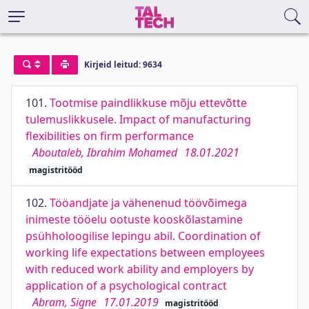
Kirjeid leitud: 9634
101.
Tootmise paindlikkuse mõju ettevõtte
tulemuslikkusele. Impact of manufacturing
flexibilities on firm performance
Aboutaleb, Ibrahim Mohamed
18.01.2021
magistritööd
102.
Tööandjate ja vähenenud töövõimega
inimeste tööelu ootuste kooskõlastamine
psühholoogilise lepingu abil. Coordination of
working life expectations between employees
with reduced work ability and employers by
application of a psychological contract
Abram, Signe
17.01.2019
magistritööd