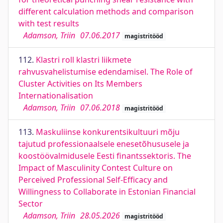
different calculation methods and comparison
with test results
Adamson, Triin
07.06.2017
magistritööd
112.
Klastri roll klastri liikmete
rahvusvahelistumise edendamisel. The Role of
Cluster Activities on Its Members
Internationalisation
Adamson, Triin
07.06.2018
magistritööd
113.
Maskuliinse konkurentsikultuuri mõju
tajutud professionaalsele enesetõhususele ja
koostöövalmidusele Eesti finantssektoris. The
Impact of Masculinity Contest Culture on
Perceived Professional Self-Efficacy and
Willingness to Collaborate in Estonian Financial
Sector
Adamson, Triin
28.05.2026
magistritööd