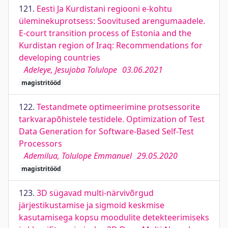
121.
Eesti Ja Kurdistani regiooni e-kohtu
üleminekuprotsess: Soovitused arengumaadele.
E-court transition process of Estonia and the
Kurdistan region of Iraq: Recommendations for
developing countries
Adeleye, Jesujoba Tolulope
03.06.2021
magistritööd
122.
Testandmete optimeerimine protsessorite
tarkvarapõhistele testidele. Optimization of Test
Data Generation for Software-Based Self-Test
Processors
Ademilua, Tolulope Emmanuel
29.05.2020
magistritööd
123.
3D sügavad multi-närvivõrgud
järjestikustamise ja sigmoid keskmise
kasutamisega kopsu moodulite detekteerimiseks