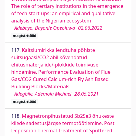
The role of tertiary institutions in the emergence
of tech start-ups: an empirical and qualitative
analysis of the Nigerian ecosystem
Adebayo, Bayonle Opeoluwa
02.06.2022
magistritööd
117.
Kaltsiumirikka lendtuha põhiste
suitsugaasi/CO2 abil kõvendatud
ehitusmaterjalide/-plokkide toimivuse
hindamine. Performance Evaluation of Flue
Gas/CO2 Cured Calcium-rich Fly Ash Based
Building Blocks/Materials
Adegbile, Ademola Michael
28.05.2021
magistritööd
118.
Magnetronpihustatud Sb2Se3 õhukeste
kilede sadestusjärgse termotöötlemine. Post
Deposition Thermal Treatment of Sputtered