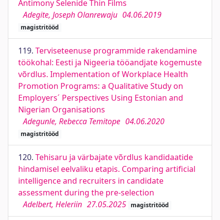
Antimony Selenide Thin Films
Adegite, Joseph Olanrewaju
04.06.2019
magistritööd
119.
Terviseteenuse programmide rakendamine
töökohal: Eesti ja Nigeeria tööandjate kogemuste
võrdlus. Implementation of Workplace Health
Promotion Programs: a Qualitative Study on
Employers´ Perspectives Using Estonian and
Nigerian Organisations
Adegunle, Rebecca Temitope
04.06.2020
magistritööd
120.
Tehisaru ja värbajate võrdlus kandidaatide
hindamisel eelvaliku etapis. Comparing artificial
intelligence and recruiters in candidate
assessment during the pre-selection
Adelbert, Heleriin
27.05.2025
magistritööd