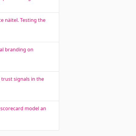
 näitel. Testing the
ual branding on
trust signals in the
d scorecard model an