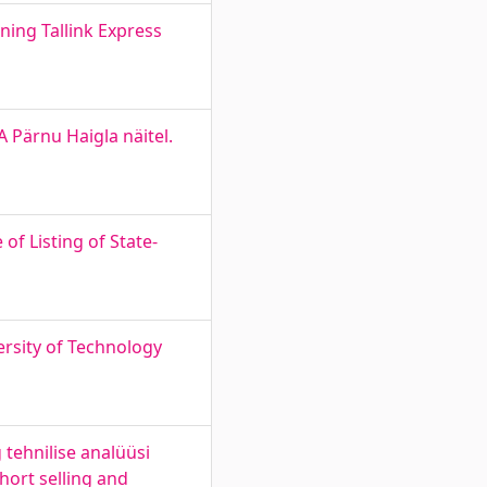
ning Tallink Express
 Pärnu Haigla näitel.
of Listing of State-
ersity of Technology
 tehnilise analüüsi
hort selling and