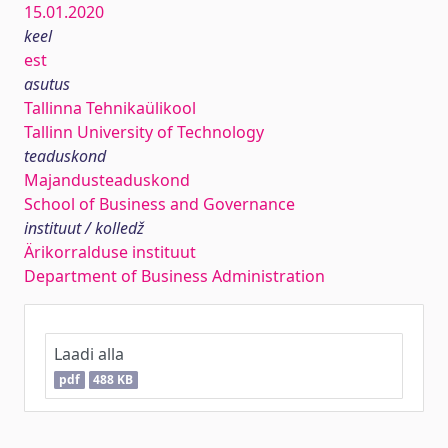
15.01.2020
keel
est
asutus
Tallinna Tehnikaülikool
Tallinn University of Technology
teaduskond
Majandusteaduskond
School of Business and Governance
instituut / kolledž
Ärikorralduse instituut
Department of Business Administration
Laadi alla
pdf
488 KB