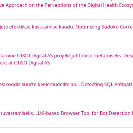
ive Approach on the Perceptions of the Digital Health Ecos
jete efektiivse kasutamise kaudu. Optimizing Sudoku Corre
mine OIXIO Digital AS projektijuhtimise toetamiseks. Des
t at OIXIO Digital AS
ikoodis suurte keelemudelite abil. Detecting SQL Antipat
e tuvastamiseks. LLM-based Browser Tool for Bot Detection i