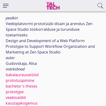
pealkiri
Veebiplatvormi prototüübi disain ja arendus Zen
Space Studio töökorralduse ja turunduse
toetamiseks
Design and Development of a Web Platform
Prototype to Support Workflow Organization and
Marketing at Zen Space Studio
autor
Gudovskaja, Alisa
märksõnad
bakalaureusetööd
prototüüpimine
bachelor's theses
prototype
veebisaidid
kasutajakogemus