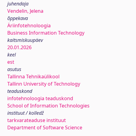
juhendaja
Vendelin, Jelena
õppekava
Äriinfotehnoloogia
Business Information Technology
kaitsmiskuupäev
20.01.2026
keel
est
asutus
Tallinna Tehnikaülikool
Tallinn University of Technology
teaduskond
infotehnoloogia teaduskond
School of Information Technologies
instituut / kolledž
tarkvarateaduse instituut
Department of Software Science