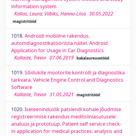
information system
Kallas, Laura; Vilbiks, Hanna-Liisa
30.05.2022
magistritööd
1018.
Androidi mobiilne rakendus,
automdiagnostikatööriista näitel. Android
Application for Usage in Car Diagnostics
Kallaste, Trevor
07.06.2019
bakalaureusetööd
1019.
Sõidukite mootorite kontrolli ja diagnostika
tarkvara. Vehicle Engine Control and Diagnostics
Software
Kallaste, Trevor
31.05.2021
magistritööd
1020.
Iseteeninduslik patsiendi kohale jõudmise
registreerimise rakendus meditsiiniasutusele:
analüüs ja prototüüp. Patient self service check-
in application for medical practices: analysis and