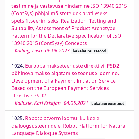
testimine ja vastavuse hindamine ISO 13940:2015
(ContSys) põhjal mõistete deklaratiivseks
spetsifitseerimiseks. Realization, Testing and
Suitability Assessment of Product Archetype
Pattern for the Declarative Specification of ISO
13940:2015 (ContSysy) Concepts
Kalling, Liisa
06.06.2023
bakalaureusetööd
1024.
Euroopa makseteenuste direktiivil PSD2
põhineva makse algatamise teenuse loomine.
Development of a Payment Initiation Service
Based on the European Payment Services
Directive PSD2
Kalluste, Karl Kristjan
04.06.2021
bakalaureusetööd
1025.
Robotplatvorm loomuliku keele
dialoogsüsteemidele. Robot Platform for Natural
Language Dialogue Systems