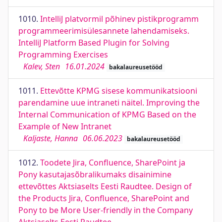
1010.
IntelliJ platvormil põhinev pistikprogramm
programmeerimisülesannete lahendamiseks.
IntelliJ Platform Based Plugin for Solving
Programming Exercises
Kalev, Sten
16.01.2024
bakalaureusetööd
1011.
Ettevõtte KPMG sisese kommunikatsiooni
parendamine uue intraneti näitel. Improving the
Internal Communication of KPMG Based on the
Example of New Intranet
Kaljaste, Hanna
06.06.2023
bakalaureusetööd
1012.
Toodete Jira, Confluence, SharePoint ja
Pony kasutajasõbralikumaks disainimine
ettevõttes Aktsiaselts Eesti Raudtee. Design of
the Products Jira, Confluence, SharePoint and
Pony to be More User-friendly in the Company