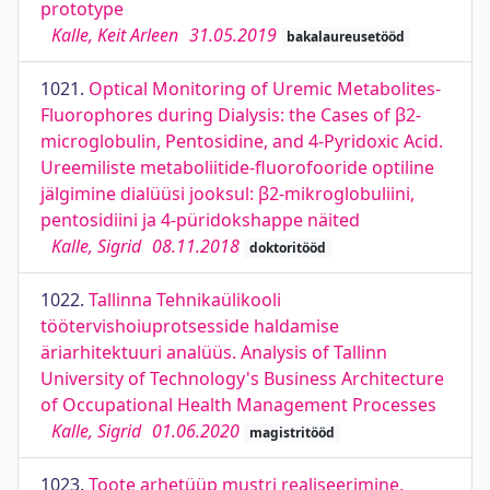
prototype
Kalle, Keit Arleen
31.05.2019
bakalaureusetööd
1021.
Optical Monitoring of Uremic Metabolites-
Fluorophores during Dialysis: the Cases of β2-
microglobulin, Pentosidine, and 4-Pyridoxic Acid.
Ureemiliste metaboliitide-fluorofooride optiline
jälgimine dialüüsi jooksul: β2-mikroglobuliini,
pentosidiini ja 4-püridokshappe näited
Kalle, Sigrid
08.11.2018
doktoritööd
1022.
Tallinna Tehnikaülikooli
töötervishoiuprotsesside haldamise
äriarhitektuuri analüüs. Analysis of Tallinn
University of Technology's Business Architecture
of Occupational Health Management Processes
Kalle, Sigrid
01.06.2020
magistritööd
1023.
Toote arhetüüp mustri realiseerimine,