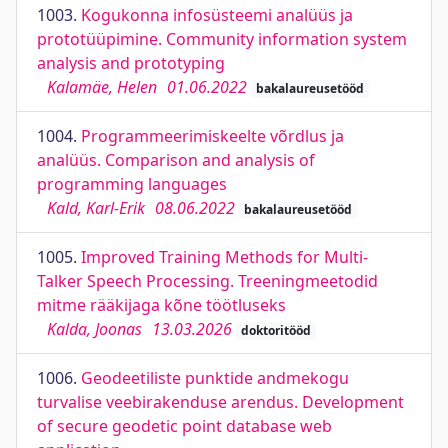
1003.
Kogukonna infosüsteemi analüüs ja
prototüüpimine. Community information system
analysis and prototyping
Kalamäe, Helen
01.06.2022
bakalaureusetööd
1004.
Programmeerimiskeelte võrdlus ja
analüüs. Comparison and analysis of
programming languages
Kald, Karl-Erik
08.06.2022
bakalaureusetööd
1005.
Improved Training Methods for Multi-
Talker Speech Processing. Treeningmeetodid
mitme rääkijaga kõne töötluseks
Kalda, Joonas
13.03.2026
doktoritööd
1006.
Geodeetiliste punktide andmekogu
turvalise veebirakenduse arendus. Development
of secure geodetic point database web