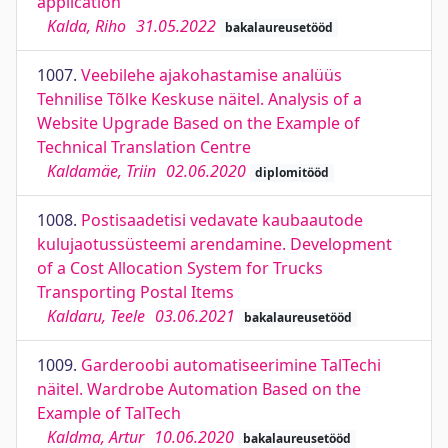
application
Kalda, Riho
31.05.2022
bakalaureusetööd
1007.
Veebilehe ajakohastamise analüüs
Tehnilise Tõlke Keskuse näitel. Analysis of a
Website Upgrade Based on the Example of
Technical Translation Centre
Kaldamäe, Triin
02.06.2020
diplomitööd
1008.
Postisaadetisi vedavate kaubaautode
kulujaotussüsteemi arendamine. Development
of a Cost Allocation System for Trucks
Transporting Postal Items
Kaldaru, Teele
03.06.2021
bakalaureusetööd
1009.
Garderoobi automatiseerimine TalTechi
näitel. Wardrobe Automation Based on the
Example of TalTech
Kaldma, Artur
10.06.2020
bakalaureusetööd