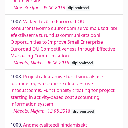
the university
Mäe, Kristjan
05.06.2019
diplomitööd
1007.
Väikeettevõtte Euroroad OÜ
konkurentsivõime suurendamise võimalused läbi
efektiivsema turunduskommunikatsiooni.
Opportunities to Improve Small Enterprise
Euroroad OÜ Competitiveness through Effective
Marketing Communication
Mäeots, Mihkel
06.06.2018
diplomitööd
1008.
Projekti algatamise funktsionaalsuse
loomine tegevuspõhise kuluarvestuse
infosüsteemis. Functionality creating for project
starting in activity-based cost accounting
information system
Mäeots, Mirjam
12.06.2018
diplomitööd
1009.
Andmekvaliteedi hindamiseks