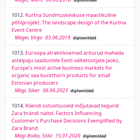
diplomitööd
1012.
Kurtna Sündmuskeskuse maastikuline
põhiprojekt. The landscape design of the Kurtna
Event Centre
Mäger, Virgo
03.06.2019
diplomitööd
1013.
Euroopa atraktiivsemad äriturud maheda
astelpaju saadustele Eesti väiketootjate jaoks.
Europe's most active business markets for
organic sea buckthorn products for small
Estonian producers
Mägi, Silver
06.06.2023
diplomitööd
1014.
Kliendi ostuotsuseid mõjutavad tegurid
Zara brändi näitel. Factors Influencing
Customer’s Purchase Decisions Exemplified by
Zara Brand
Mägi-Boiko, Sölvi
15.01.2020
diplomitööd