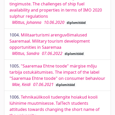
tingimuste. The challenges of ship fuel
availability and properties in terms of IMO 2020
sulphur regulations
Mõttus, Johanna
10.06.2020
diplomitööd
1004.
Militaarturismi arenguvõimalused
Saaremaal. Military tourism development
opportunities in Saaremaa
Mõttus, Sandra
07.06.2022
diplomitööd
1005.
"Saaremaa Ehtne toode" märgise mõju
tarbija ostukäitumises. The impact of the label
"Saaremaa Ehtne toode" on consumer behaviour
Mäe, Keidi
07.06.2021
diplomitööd
1006.
Tehnikaülikooli tudengite hoiakud kooli
lühinime muutmisesse. TalTech students
attitudes towards changing the short name of