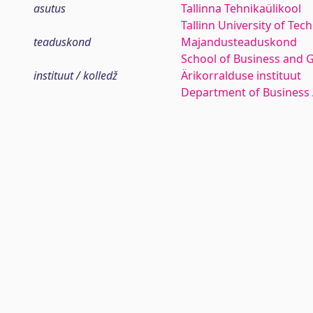
asutus
Tallinna Tehnikaülikool
Tallinn University of Tec
teaduskond
Majandusteaduskond
School of Business and 
instituut / kolledž
Ärikorralduse instituut
Department of Business 