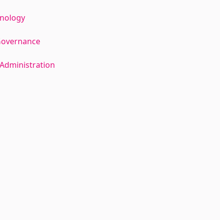
hnology
Governance
Administration