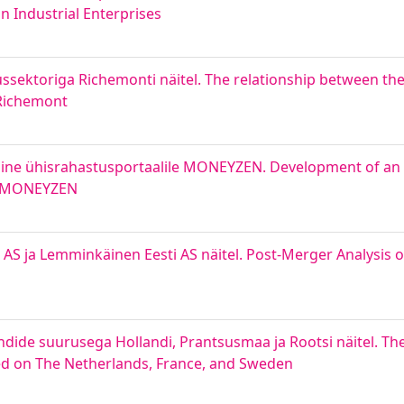
 Industrial Enterprises
sektoriga Richemonti näitel. The relationship between the
 Richemont
mine ühisrahastusportaalile MONEYZEN. Development of an in
m MONEYZEN
 AS ja Lemminkäinen Eesti AS näitel. Post-Merger Analysis 
dide suurusega Hollandi, Prantsusmaa ja Rootsi näitel. Th
sed on The Netherlands, France, and Sweden