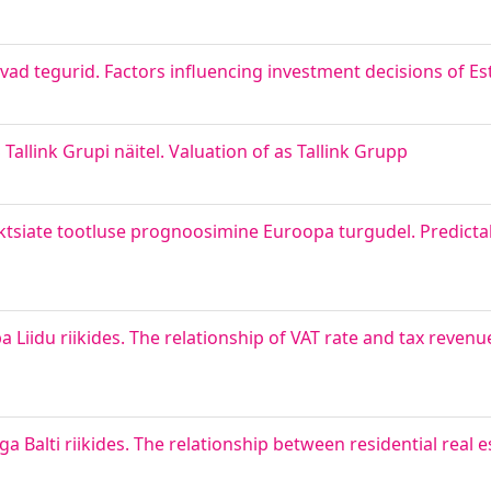
vad tegurid. Factors influencing investment decisions of Es
allink Grupi näitel. Valuation of as Tallink Grupp
tsiate tootluse prognoosimine Euroopa turgudel. Predictabi
idu riikides. The relationship of VAT rate and tax revenu
Balti riikides. The relationship between residential real e