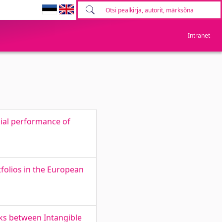
Intranet
ial performance of
tfolios in the European
ks between Intangible