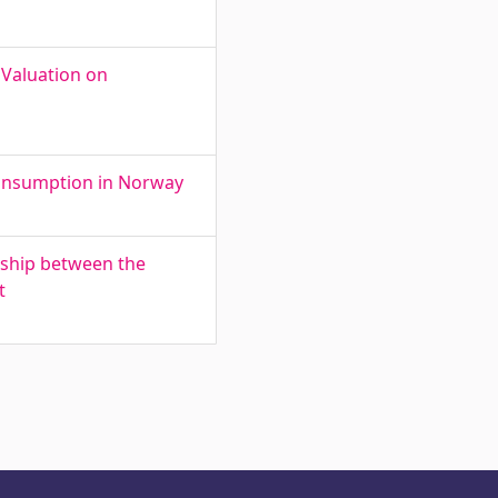
 Valuation on
consumption in Norway
onship between the
t