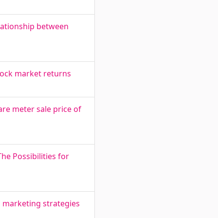
elationship between
stock market returns
re meter sale price of
e Possibilities for
s marketing strategies