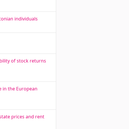
tonian individuals
lity of stock returns
e in the European
state prices and rent