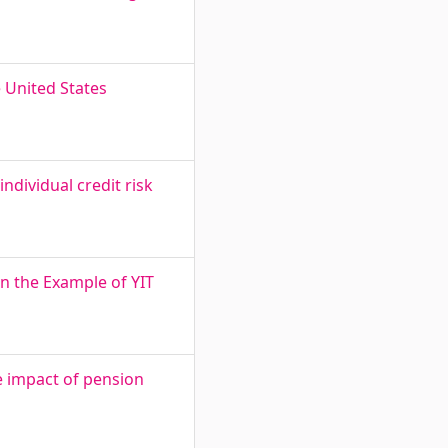
 United States
dividual credit risk
on the Example of YIT
e impact of pension