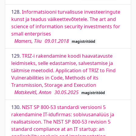
128.
Informatsiooni turvalisuse investeeringute
kunst ja teadus väikeettevõtetele. The art and
science of information security investments for
small enterprises
Mamers, Tiiu
09.01.2018
magistritööd
129.
TRIZ-i rakendamine koodi haavatavuste
leidmiseks, selle edastamise, salvestamise ja
täitmise meetodid. Application of TRIZ to Find
Vulnerabilities in Code, Methods of its
Transmission, Storage and Execution
Matskevitš, Anton
30.05.2025
magistritööd
130.
NIST SP 800-53 standardi versiooni 5
rakendamine IT-idufirmas: sobivusanalüüs ja
realisatsioon. The NIST SP 800-53 revision 5
standard compliance at an IT startup: an