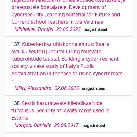
praegustele õpetajatele. Development of
Cybersecurity Learning Material for Future and
Current School Teachers in Ida-Virumaa
Mihhailov, Timofei
29.05.2025
magistritööd
137.
Küberkerksa ühiskonna ehitus: Itaalia
avaliku sektori juhtumiuuring tõusvate
küberohtude taustal. Building a cyber-resilient
society: a case study of Italy’s Public
Administration in the face of rising cyberthreats
r
Milici, Alessandro
02.06.2025
magistritööd
138.
Eestis kasutatavate kliendikaartide
turvalisus. Security of loyalty cards used in
Estonia
Morgan, Danielle
29.05.2017
magistritööd