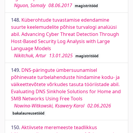
Nguon, Somaly
08.06.2017
magistritööd
148.
Küberohtude tuvastamise edendamine
suurte keelemudelite põhise turvalogi analüüsi
abil. Advancing Cyber Threat Detection Through
Host-Based Security Log Analysis with Large
Language Models
Nikitchuk, Artur
13.01.2025
magistritööd
149.
DNS-päringute ümbersuunamisel
põhinevate turbelahenduste hindamine kodu- ja
väikeettevõtete võrkudes tasuta tööriistade abil.
Evaluating DNS Sinkhole Solutions for Home and
SMB Networks Using Free Tools
Nowina-Witkowski, Ksawery Karol
02.06.2026
bakalaureusetööd
150.
Aktiivsete meremeeste teadlikkus