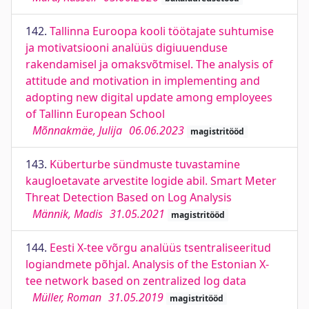
142.
Tallinna Euroopa kooli töötajate suhtumise
ja motivatsiooni analüüs digiuuenduse
rakendamisel ja omaksvõtmisel. The analysis of
attitude and motivation in implementing and
adopting new digital update among employees
of Tallinn European School
Mõnnakmäe, Julija
06.06.2023
magistritööd
143.
Küberturbe sündmuste tuvastamine
kaugloetavate arvestite logide abil. Smart Meter
Threat Detection Based on Log Analysis
Männik, Madis
31.05.2021
magistritööd
144.
Eesti X-tee võrgu analüüs tsentraliseeritud
logiandmete põhjal. Analysis of the Estonian X-
tee network based on zentralized log data
Müller, Roman
31.05.2019
magistritööd