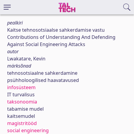
pealkiri
Kaitse tehnosotsiaalse sahkerdamise vastu
Contributions of Understanding And Defending
Against Social Engineering Attacks
autor
Lwakatare, Kevin
märksõnad
tehnosotsiaalne sahkerdamine
psühholoogilised haavatavused
infosüsteem
IT turvalisus
taksonoomia
tabamise mudel
kaitsemudel
magistritööd
social engineering