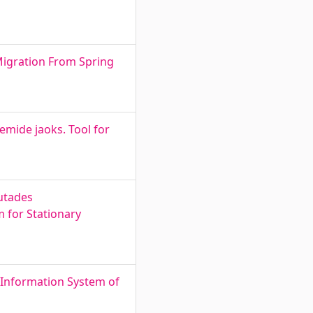
Migration From Spring
emide jaoks. Tool for
sutades
m for Stationary
 Information System of