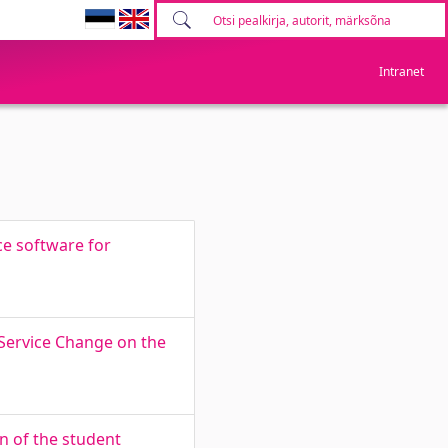
Intranet
e software for
 Service Change on the
n of the student