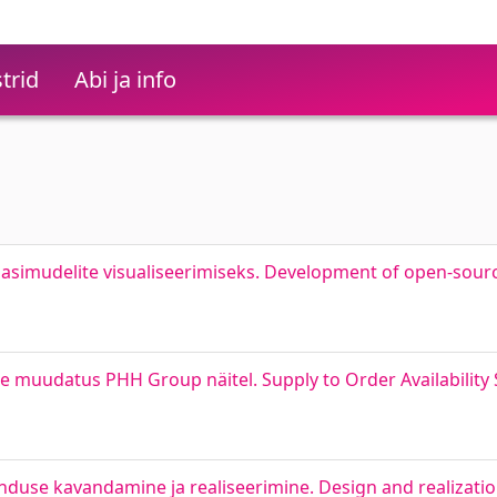
trid
Abi ja info
imudelite visualiseerimiseks. Development of open-sourc
se muudatus PHH Group näitel. Supply to Order Availability
use kavandamine ja realiseerimine. Design and realizatio