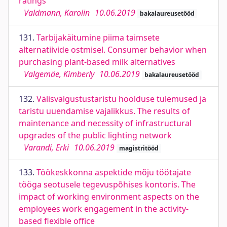
ratings
Valdmann, Karolin
10.06.2019
bakalaureusetööd
131.
Tarbijakäitumine piima taimsete
alternatiivide ostmisel. Consumer behavior when
purchasing plant-based milk alternatives
Valgemäe, Kimberly
10.06.2019
bakalaureusetööd
132.
Välisvalgustustaristu hoolduse tulemused ja
taristu uuendamise vajalikkus. The results of
maintenance and necessity of infrastructural
upgrades of the public lighting network
Varandi, Erki
10.06.2019
magistritööd
133.
Töökeskkonna aspektide mõju töötajate
tööga seotusele tegevuspõhises kontoris. The
impact of working environment aspects on the
employees work engagement in the activity-
based flexible office