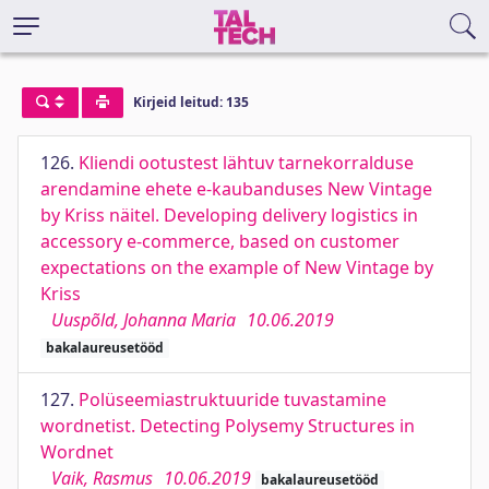
Kirjeid leitud: 135
126.
Kliendi ootustest lähtuv tarnekorralduse
arendamine ehete e-kaubanduses New Vintage
by Kriss näitel. Developing delivery logistics in
accessory e-commerce, based on customer
expectations on the example of New Vintage by
Kriss
Uuspõld, Johanna Maria
10.06.2019
bakalaureusetööd
127.
Polüseemiastruktuuride tuvastamine
wordnetist. Detecting Polysemy Structures in
Wordnet
Vaik, Rasmus
10.06.2019
bakalaureusetööd