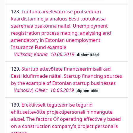
128.
Töötuna arvelevõtmise protseduuri
kaardistamine ja analüüs Eesti töötukassa
saaremaa osakonna näitel. Unemployment
resgistration process maping, analysing and
amendatory in Estonian unemployment
Insurance Fund example
Vaiksaar, Karina
10.06.2019
diplomitööd
129.
Startup ettevõtete finantseerimisallikad
Eesti idufirmade näitel. Startup financing sources
by the example of Estonian startup businesses
Vainokivi, Oliver
10.06.2019
diplomitööd
130.
Efektiivselt tegutsemise tegurid
ehitusettevõtte projektipersonali hinnangute
alusel. The factors Of operating effectively based
on a construction company’s project personal’s