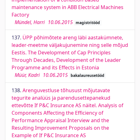
maintenance system in ABB Electrical Machines
Factory
Mündel, Harri
10.06.2015
magistritööd
137.
ÜPP põhimõtete areng läbi aastakümnete,
leader-meetme väljakujunemine ning selle mõjud
Eestis. The Development of Cap Principles
Through Decades, Development of the Leader
Programme and its Effects in Estonia
Müür, Kadri
10.06.2015
bakalaureusetööd
138.
Arenguvestluse tõhusust mõjutavate
tegurite analüüs ja parendusettepanekud
ettevõtte If P&C Insurance AS näitel. Analysis of
Components Affecting the Efficiency of
Performance Appraisal Interview and the
Resulting Improvement Proposals on the
Example of If P&C Insurance AS