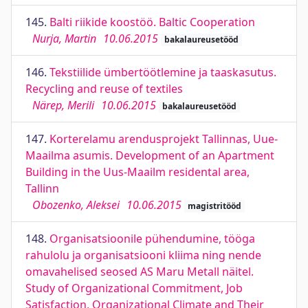
145.
Balti riikide koostöö. Baltic Cooperation
Nurja, Martin
10.06.2015
bakalaureusetööd
146.
Tekstiilide ümbertöötlemine ja taaskasutus.
Recycling and reuse of textiles
Närep, Merili
10.06.2015
bakalaureusetööd
147.
Korterelamu arendusprojekt Tallinnas, Uue-
Maailma asumis. Development of an Apartment
Building in the Uus-Maailm residental area,
Tallinn
Obozenko, Aleksei
10.06.2015
magistritööd
148.
Organisatsioonile pühendumine, tööga
rahulolu ja organisatsiooni kliima ning nende
omavahelised seosed AS Maru Metall näitel.
Study of Organizational Commitment, Job
Satisfaction, Organizational Climate and Their