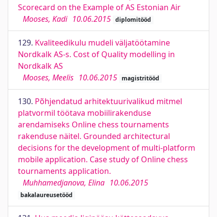
Scorecard on the Example of AS Estonian Air
Mooses, Kadi
10.06.2015
diplomitööd
129.
Kvaliteedikulu mudeli väljatöötamine
Nordkalk AS-s. Cost of Quality modelling in
Nordkalk AS
Mooses, Meelis
10.06.2015
magistritööd
130.
Põhjendatud arhitektuurivalikud mitmel
platvormil töötava mobiilirakenduse
arendamiseks Online chess tournaments
rakenduse näitel. Grounded architectural
decisions for the development of multi-platform
mobile application. Case study of Online chess
tournaments application.
Muhhamedjanova, Elina
10.06.2015
bakalaureusetööd