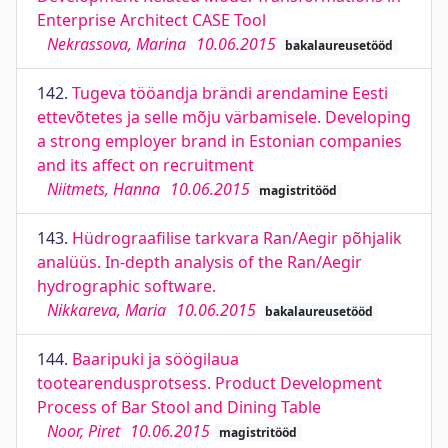
Enterprise Architect CASE Tool
Nekrassova, Marina
10.06.2015
bakalaureusetööd
142.
Tugeva tööandja brändi arendamine Eesti
ettevõtetes ja selle mõju värbamisele. Developing
a strong employer brand in Estonian companies
and its affect on recruitment
Niitmets, Hanna
10.06.2015
magistritööd
143.
Hüdrograafilise tarkvara Ran/Aegir põhjalik
analüüs. In-depth analysis of the Ran/Aegir
hydrographic software.
Nikkareva, Maria
10.06.2015
bakalaureusetööd
144.
Baaripuki ja söögilaua
tootearendusprotsess. Product Development
Process of Bar Stool and Dining Table
Noor, Piret
10.06.2015
magistritööd