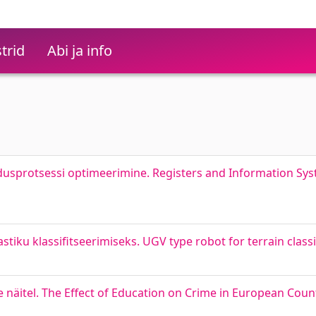
trid
Abi ja info
ndusprotsessi optimeerimine. Registers and Information S
ku klassifitseerimiseks. UGV type robot for terrain classi
 näitel. The Effect of Education on Crime in European Coun