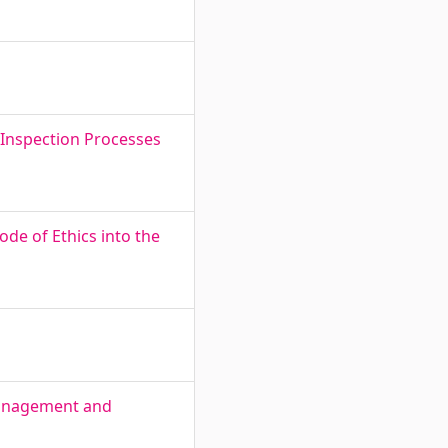
g Inspection Processes
de of Ethics into the
management and