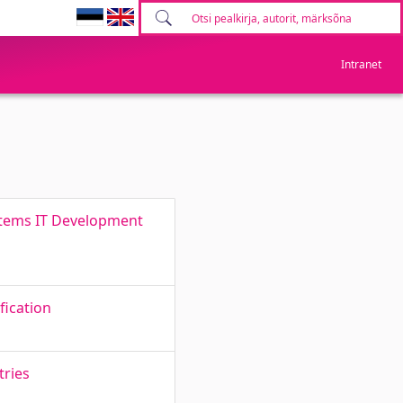
Intranet
ystems IT Development
fication
tries