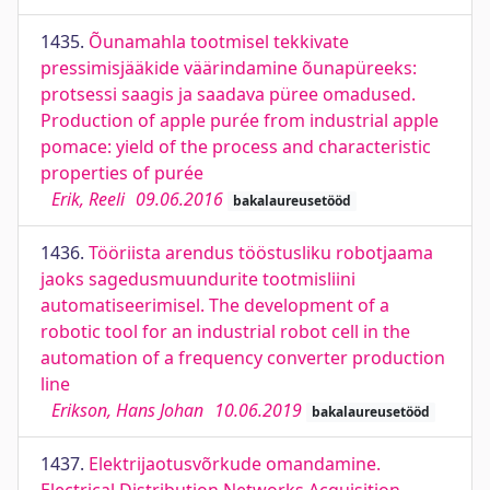
1435.
Õunamahla tootmisel tekkivate
pressimisjääkide väärindamine õunapüreeks:
protsessi saagis ja saadava püree omadused.
Production of apple purée from industrial apple
pomace: yield of the process and characteristic
properties of purée
Erik, Reeli
09.06.2016
bakalaureusetööd
1436.
Tööriista arendus tööstusliku robotjaama
jaoks sagedusmuundurite tootmisliini
automatiseerimisel. The development of a
robotic tool for an industrial robot cell in the
automation of a frequency converter production
line
Erikson, Hans Johan
10.06.2019
bakalaureusetööd
1437.
Elektrijaotusvõrkude omandamine.