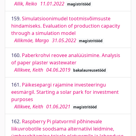
Allik, Reiko
11.01.2022
magistritööd
159.
Simulatsioonimudel tootmisvõimsuste
hindamiseks. Evaluation of production capacity
through a simulation model
Allikmäe, Margo
31.05.2022
magistritööd
160.
Paberkrohvi reovee analüüsimine. Analysis
of paper plaster wastewater
Allikvee, Keith
04.06.2019
bakalaureusetööd
161.
Päikesepargi rajamine investeeringu
eesmärgil. Starting a solar park for investment
purposes
Allikvee, Keith
01.06.2021
magistritööd
162.
Raspberry Pi platvormil põhinevale
liikuvrobotile soodsama alternatiivi leidmine,