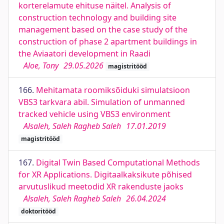
korterelamute ehituse näitel. Analysis of
construction technology and building site
management based on the case study of the
construction of phase 2 apartment buildings in
the Aviaatori development in Raadi
Aloe, Tony
29.05.2026
magistritööd
166.
Mehitamata roomiksõiduki simulatsioon
VBS3 tarkvara abil. Simulation of unmanned
tracked vehicle using VBS3 environment
Alsaleh, Saleh Ragheb Saleh
17.01.2019
magistritööd
167.
Digital Twin Based Computational Methods
for XR Applications. Digitaalkaksikute põhised
arvutuslikud meetodid XR rakenduste jaoks
Alsaleh, Saleh Ragheb Saleh
26.04.2024
doktoritööd