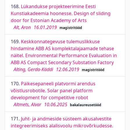
168.
Lükandukse projekteerimine Eesti
Kunstiakadeemia hoonesse. Design of sliding
door for Estonian Academy of Arts
Alt, Aron
16.01.2019
magistritööd
169.
Keskkonnategevuse tulemuslikkuse
hindamine ABB AS komplektalajaamade tehase
näitel. Environmental Performance Evaluation in
ABB AS Compact Secondary Substation Factory
Alting, Gerda-Käddi
12.06.2019
magistritööd
170.
Päikesepaneeli platvormi arendus
võistlusrobotile. Solar panel platform
development for competitive robot
Altmets, Alvar
10.06.2025
bakalaureusetööd
171.
Juht- ja andmeside süsteem akusalvestite
integreerimiseks alalisvoolu mikrovõrkudesse.