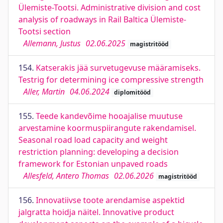
Ülemiste-Tootsi. Administrative division and cost
analysis of roadways in Rail Baltica Ülemiste-
Tootsi section
Allemann, Justus
02.06.2025
magistritööd
154.
Katserakis jää survetugevuse määramiseks.
Testrig for determining ice compressive strength
Aller, Martin
04.06.2024
diplomitööd
155.
Teede kandevõime hooajalise muutuse
arvestamine koormuspiirangute rakendamisel.
Seasonal road load capacity and weight
restriction planning: developing a decision
framework for Estonian unpaved roads
Allesfeld, Antero Thomas
02.06.2026
magistritööd
156.
Innovatiivse toote arendamise aspektid
jalgratta hoidja näitel. Innovative product