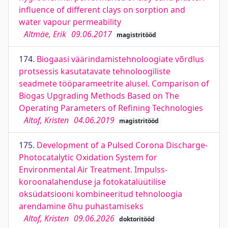
influence of different clays on sorption and
water vapour permeability
Altmäe, Erik
09.06.2017
magistritööd
174.
Biogaasi väärindamistehnoloogiate võrdlus
protsessis kasutatavate tehnoloogiliste
seadmete tööparameetrite alusel. Comparison of
Biogas Upgrading Methods Based on The
Operating Parameters of Refining Technologies
Altof, Kristen
04.06.2019
magistritööd
175.
Development of a Pulsed Corona Discharge-
Photocatalytic Oxidation System for
Environmental Air Treatment. Impulss-
koroonalahenduse ja fotokatalüütilise
oksüdatsiooni kombineeritud tehnoloogia
arendamine õhu puhastamiseks
Altof, Kristen
09.06.2026
doktoritööd