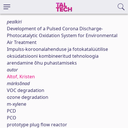
pealkiri
Development of a Pulsed Corona Discharge-
Photocatalytic Oxidation System for Environmental
Air Treatment
Impulss-koroonalahenduse ja fotokatalüütilise
oksüdatsiooni kombineeritud tehnoloogia
arendamine õhu puhastamiseks
autor
Altof, Kristen
märksõnad
VOC degradation
ozone degradation
m-xylene
PCD
PCO
prototype plug flow reactor