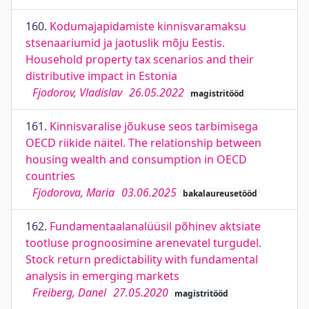
160.
Kodumajapidamiste kinnisvaramaksu
stsenaariumid ja jaotuslik mõju Eestis.
Household property tax scenarios and their
distributive impact in Estonia
Fjodorov, Vladislav
26.05.2022
magistritööd
161.
Kinnisvaralise jõukuse seos tarbimisega
OECD riikide näitel. The relationship between
housing wealth and consumption in OECD
countries
Fjodorova, Maria
03.06.2025
bakalaureusetööd
162.
Fundamentaalanalüüsil põhinev aktsiate
tootluse prognoosimine arenevatel turgudel.
Stock return predictability with fundamental
analysis in emerging markets
Freiberg, Danel
27.05.2020
magistritööd