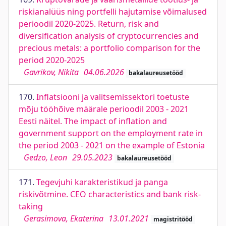
riskianalüüs ning portfelli hajutamise võimalused
perioodil 2020-2025. Return, risk and
diversification analysis of cryptocurrencies and
precious metals: a portfolio comparison for the
period 2020-2025
Gavrikov, Nikita
04.06.2026
bakalaureusetööd
170.
Inflatsiooni ja valitsemissektori toetuste
mõju tööhõive määrale perioodil 2003 - 2021
Eesti näitel. The impact of inflation and
government support on the employment rate in
the period 2003 - 2021 on the example of Estonia
Gedzo, Leon
29.05.2023
bakalaureusetööd
171.
Tegevjuhi karakteristikud ja panga
riskivõtmine. CEO characteristics and bank risk-
taking
Gerasimova, Ekaterina
13.01.2021
magistritööd