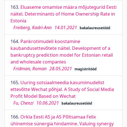
163.
Eluaseme omamise määra mõjutegurid Eesti
näitel. Determinants of Home Ownership Rate in
Estonia
Freiberg, Kadri-Ann
14.01.2021
bakalaureusetööd
164.
Pankrotimudeli koostamine
kaubandusettevõtete näitel. Development of a
bankruptcy prediction model for Estonian retail
and wholesale companies
Fridman, Roman
28.05.2021
magistritööd
165.
Uuring sotsiaalmeedia kasumimudelist
ettevõtte Wechat põhjal. A Study of Social Media
Profit Model Based on Wechat
Fu, Chenzi
10.06.2021
bakalaureusetööd
166.
Orkla Eesti AS ja AS Põltsamaa Felix
ühinemise sünergia hindamine. Valuing synergy