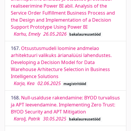
realiseerimine Power BI abil. Analysis of the
Service Order Fulfillment Business Process and
the Design and Implementation of a Decision
Support Prototype Using Power BI
Karhu, Emely
26.05.2026
bakalaureusetööd
167.
Otsustusmudeli loomine andmelao
arhitektuuri valikuks ärianalüüsi lahendustes.
Developing a Decision Model for Data
Warehouse Arhitecture Selection in Business
Intelligence Solutions
Karja, Kea
02.06.2025
magistritööd
168.
Null-usalduse rakendamine: BYOD turvalisus
ja APT leevendamine. Implementing Zero Trust:
BYOD Security and APT Mitigation
Karolj, Patrik
30.05.2025
bakalaureusetööd