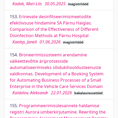
Kadak, Mari-Liis
30.05.2025
magistritööd
153.
Erinevate desinfitseerimismeetodite
efektiivsuse hindamine SA Pärnu Haiglas.
Comparison of the Effectiveness of Different
Disinfection Methods at Pärnu Hospital
Kaelep, Janeli
01.06.2026
magistritööd
154.
Broneerimissüsteemi arendamine
väikeettevõtte äriprotsesside
automatiseerimiseks sõidukihooldusteenuste
valdkonnas. Development of a Booking System
for Automating Business Processes of a Small
Enterprise in the Vehicle Care Services Domain
Kaidalov, Aleksandr
22.01.2026
bakalaureusetööd
155.
Programmeerimisülesannete haldamise
registri Aurora ümberkirjutamine. Rewriting the