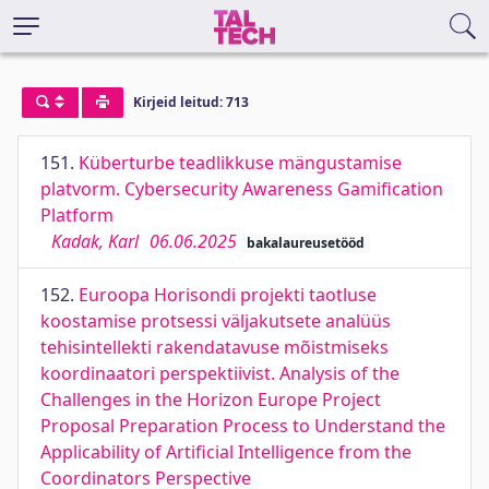
Kirjeid leitud: 713
151.
Küberturbe teadlikkuse mängustamise
platvorm. Cybersecurity Awareness Gamification
Platform
Kadak, Karl
06.06.2025
bakalaureusetööd
152.
Euroopa Horisondi projekti taotluse
koostamise protsessi väljakutsete analüüs
tehisintellekti rakendatavuse mõistmiseks
koordinaatori perspektiivist. Analysis of the
Challenges in the Horizon Europe Project
Proposal Preparation Process to Understand the
Applicability of Artificial Intelligence from the
Coordinators Perspective