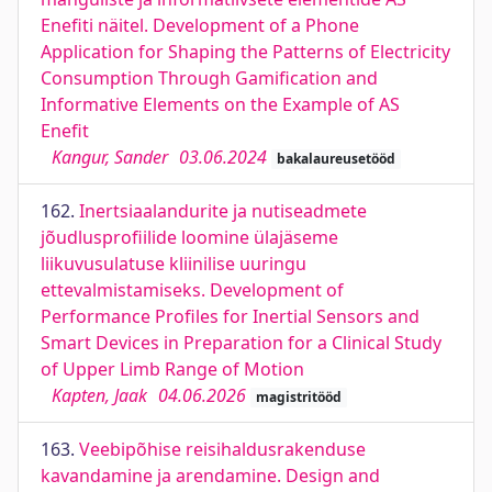
Enefiti näitel. Development of a Phone
Application for Shaping the Patterns of Electricity
Consumption Through Gamification and
Informative Elements on the Example of AS
Enefit
Kangur, Sander
03.06.2024
bakalaureusetööd
162.
Inertsiaalandurite ja nutiseadmete
jõudlusprofiilide loomine ülajäseme
liikuvusulatuse kliinilise uuringu
ettevalmistamiseks. Development of
Performance Profiles for Inertial Sensors and
Smart Devices in Preparation for a Clinical Study
of Upper Limb Range of Motion
Kapten, Jaak
04.06.2026
magistritööd
163.
Veebipõhise reisihaldusrakenduse
kavandamine ja arendamine. Design and