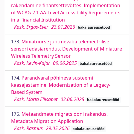
rakendamine finantsettevõttes. Implementation
of WCAG 2.1 AA-Level Accessibility Requirements
in a Financial Institution
Kask, Ergas-Ever
23.01.2026
bakalaureusetööd
173.
Miniatuurse juhtmevaba telemeetrilise
sensori edasiarendus. Development of Miniature
Wireless Telemetry Sensor
Kask, Kevin-Kajar
09.06.2025
bakalaureusetööd
174.
Pärandvaral põhineva süsteemi
kaasajastamine. Modernization of a Legacy-
Based System
Kask, Marta Eliisabet
03.06.2025
bakalaureusetööd
175.
Metaandmete migratsiooni rakendus.
Metadata Migration Application
Kask, Rasmus
29.05.2026
bakalaureusetööd