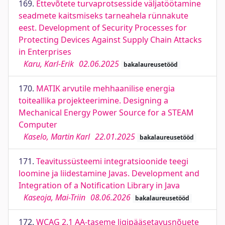
169.
Ettevõtete turvaprotsesside väljatöötamine
seadmete kaitsmiseks tarneahela rünnakute
eest. Development of Security Processes for
Protecting Devices Against Supply Chain Attacks
in Enterprises
Karu, Karl-Erik
02.06.2025
bakalaureusetööd
170.
MATIK arvutile mehhaanilise energia
toiteallika projekteerimine. Designing a
Mechanical Energy Power Source for a STEAM
Computer
Kaselo, Martin Karl
22.01.2025
bakalaureusetööd
171.
Teavitussüsteemi integratsioonide teegi
loomine ja liidestamine Javas. Development and
Integration of a Notification Library in Java
Kaseoja, Mai-Triin
08.06.2026
bakalaureusetööd
172.
WCAG 2.1 AA-taseme ligipääsetavusnõuete