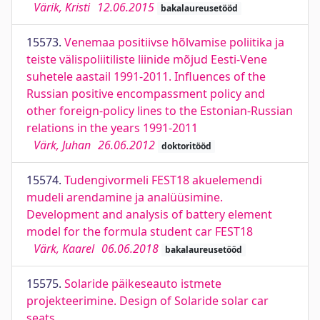
Värik, Kristi
12.06.2015
bakalaureusetööd
15573.
Venemaa positiivse hõlvamise poliitika ja
teiste välispoliitiliste liinide mõjud Eesti-Vene
suhetele aastail 1991-2011. Influences of the
Russian positive encompassment policy and
other foreign-policy lines to the Estonian-Russian
relations in the years 1991-2011
Värk, Juhan
26.06.2012
doktoritööd
15574.
Tudengivormeli FEST18 akuelemendi
mudeli arendamine ja analüüsimine.
Development and analysis of battery element
model for the formula student car FEST18
Värk, Kaarel
06.06.2018
bakalaureusetööd
15575.
Solaride päikeseauto istmete
projekteerimine. Design of Solaride solar car
seats