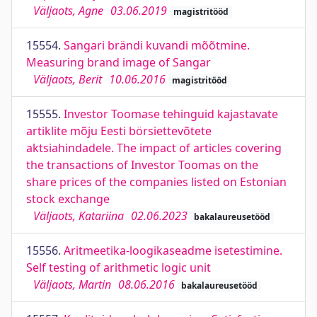
Väljaots, Agne
03.06.2019
magistritööd
15554.
Sangari brändi kuvandi mõõtmine.
Measuring brand image of Sangar
Väljaots, Berit
10.06.2016
magistritööd
15555.
Investor Toomase tehinguid kajastavate
artiklite mõju Eesti börsiettevõtete
aktsiahindadele. The impact of articles covering
the transactions of Investor Toomas on the
share prices of the companies listed on Estonian
stock exchange
Väljaots, Katariina
02.06.2023
bakalaureusetööd
15556.
Aritmeetika-loogikaseadme isetestimine.
Self testing of arithmetic logic unit
Väljaots, Martin
08.06.2016
bakalaureusetööd