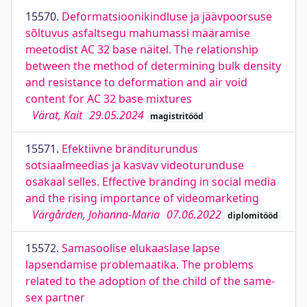
15570.
Deformatsioonikindluse ja jäävpoorsuse
sõltuvus asfaltsegu mahumassi määramise
meetodist AC 32 base näitel. The relationship
between the method of determining bulk density
and resistance to deformation and air void
content for AC 32 base mixtures
Värat, Kait
29.05.2024
magistritööd
15571.
Efektiivne bränditurundus
sotsiaalmeedias ja kasvav videoturunduse
osakaal selles. Effective branding in social media
and the rising importance of videomarketing
Värgården, Johanna-Maria
07.06.2022
diplomitööd
15572.
Samasoolise elukaaslase lapse
lapsendamise problemaatika. The problems
related to the adoption of the child of the same-
sex partner