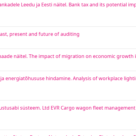
kadele Leedu ja Eesti näitel. Bank tax and its potential im
Past, present and future of auditing
ade näitel. The impact of migration on economic growth i
a energiatõhususe hindamine. Analysis of workplace lighti
ustusabi süsteem. Ltd EVR Cargo wagon fleet management 