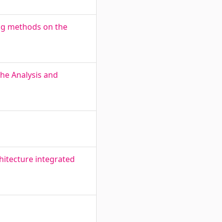
ng methods on the
he Analysis and
chitecture integrated