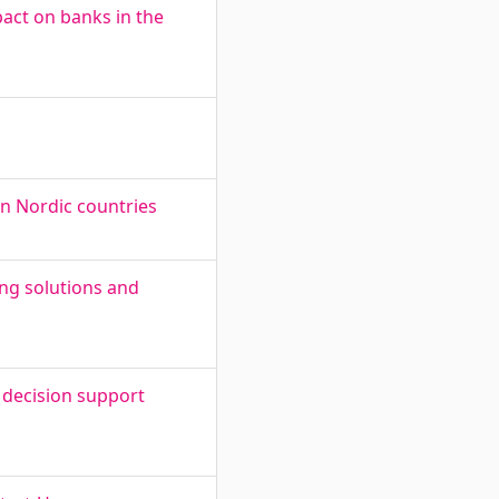
pact on banks in the
n Nordic countries
ng solutions and
decision support