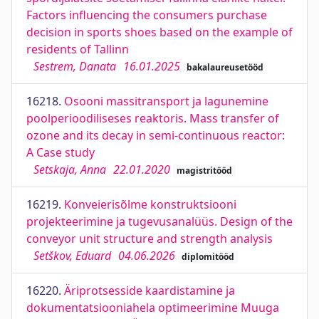
Factors influencing the consumers purchase
decision in sports shoes based on the example of
residents of Tallinn
Sestrem, Danata
16.01.2025
bakalaureusetööd
16218.
Osooni massitransport ja lagunemine
poolperioodiliseses reaktoris. Mass transfer of
ozone and its decay in semi-continuous reactor:
A Case study
Setskaja, Anna
22.01.2020
magistritööd
16219.
Konveierisõlme konstruktsiooni
projekteerimine ja tugevusanalüüs. Design of the
conveyor unit structure and strength analysis
Setškov, Eduard
04.06.2026
diplomitööd
16220.
Äriprotsesside kaardistamine ja
dokumentatsiooniahela optimeerimine Muuga