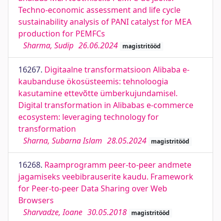
Techno-economic assessment and life cycle
sustainability analysis of PANI catalyst for MEA
production for PEMFCs
Sharma, Sudip
26.06.2024
magistritööd
16267.
Digitaalne transformatsioon Alibaba e-
kaubanduse ökosüsteemis: tehnoloogia
kasutamine ettevõtte ümberkujundamisel.
Digital transformation in Alibabas e-commerce
ecosystem: leveraging technology for
transformation
Sharna, Subarna Islam
28.05.2024
magistritööd
16268.
Raamprogramm peer-to-peer andmete
jagamiseks veebibrauserite kaudu. Framework
for Peer-to-peer Data Sharing over Web
Browsers
Sharvadze, Ioane
30.05.2018
magistritööd