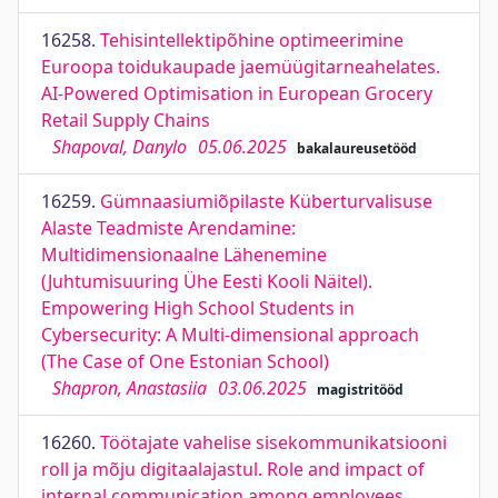
16258.
Tehisintellektipõhine optimeerimine
Euroopa toidukaupade jaemüügitarneahelates.
AI-Powered Optimisation in European Grocery
Retail Supply Chains
Shapoval, Danylo
05.06.2025
bakalaureusetööd
16259.
Gümnaasiumiõpilaste Küberturvalisuse
Alaste Teadmiste Arendamine:
Multidimensionaalne Lähenemine
(Juhtumisuuring Ühe Eesti Kooli Näitel).
Empowering High School Students in
Cybersecurity: A Multi-dimensional approach
(The Case of One Estonian School)
Shapron, Anastasiia
03.06.2025
magistritööd
16260.
Töötajate vahelise sisekommunikatsiooni
roll ja mõju digitaalajastul. Role and impact of
internal communication among employees