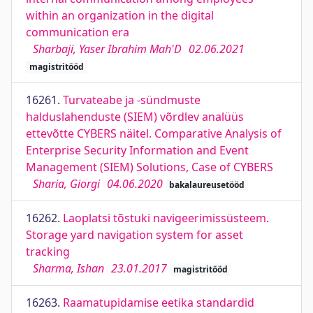
within an organization in the digital
communication era
Sharbaji, Yaser Ibrahim Mah'D
02.06.2021
magistritööd
16261.
Turvateabe ja -sündmuste
halduslahenduste (SIEM) võrdlev analüüs
ettevõtte CYBERS näitel. Comparative Analysis of
Enterprise Security Information and Event
Management (SIEM) Solutions, Case of CYBERS
Sharia, Giorgi
04.06.2020
bakalaureusetööd
16262.
Laoplatsi tõstuki navigeerimissüsteem.
Storage yard navigation system for asset
tracking
Sharma, Ishan
23.01.2017
magistritööd
16263.
Raamatupidamise eetika standardid