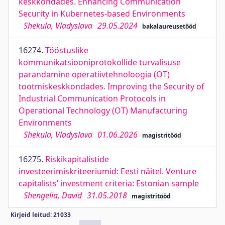
keskkondades. Enhancing Communication
Security in Kubernetes-based Environments
Shekula, Vladyslava
29.05.2024
bakalaureusetööd
16274.
Tööstuslike
kommunikatsiooniprotokollide turvalisuse
parandamine operatiivtehnoloogia (OT)
tootmiskeskkondades. Improving the Security of
Industrial Communication Protocols in
Operational Technology (OT) Manufacturing
Environments
Shekula, Vladyslava
01.06.2026
magistritööd
16275.
Riskikapitalistide
investeerimiskriteeriumid: Eesti näitel. Venture
capitalists’ investment criteria: Estonian sample
Shengelia, David
31.05.2018
magistritööd
Kirjeid leitud: 21033