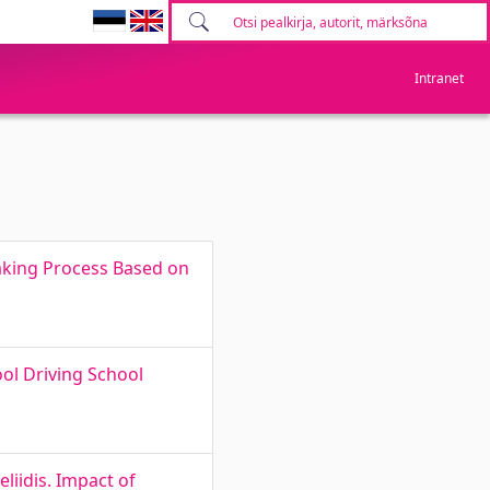
Intranet
aking Process Based on
ol Driving School
iidis. Impact of