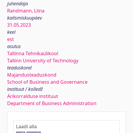
juhendaja
Randmann, Liina
kaitsmiskuupäev
31.05.2023
keel
est
asutus
Tallinna Tehnikaülikool
Tallinn University of Technology
teaduskond
Majandusteaduskond
School of Business and Governance
instituut / kolledž
Ärikorralduse instituut
Department of Business Administration
Laadi alla