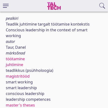
pealkiri
Teadlik juhtimine targalt töötamise kontekstis
Conscious leadership in the context of smart
working
autor
Taur, Danel
märksõnad
töötamine
juhtimine
teadlikkus (psühholoogia)
magistritööd
smart working
smart leadership
conscious leadership
leadership competences
master's theses