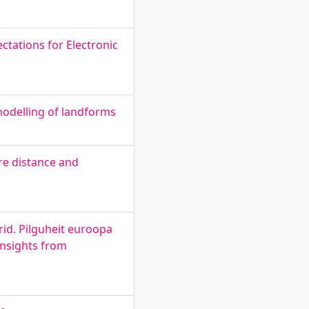
ctations for Electronic
modelling of landforms
e distance and
id. Pilguheit euroopa
 insights from