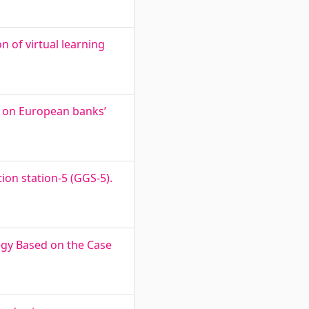
n of virtual learning
n on European banks’
ion station-5 (GGS-5).
tegy Based on the Case