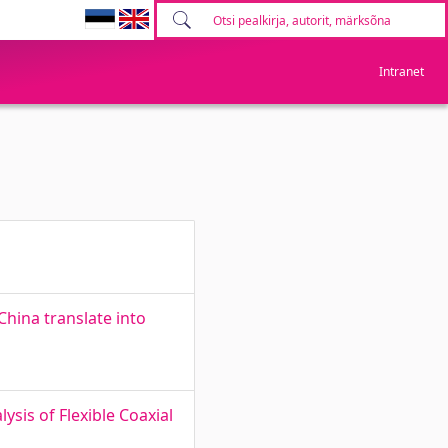
Intranet
hina translate into
sis of Flexible Coaxial