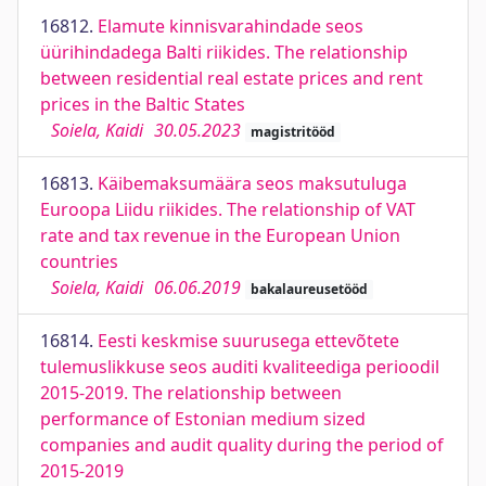
16812.
Elamute kinnisvarahindade seos
üürihindadega Balti riikides. The relationship
between residential real estate prices and rent
prices in the Baltic States
Soiela, Kaidi
30.05.2023
magistritööd
16813.
Käibemaksumäära seos maksutuluga
Euroopa Liidu riikides. The relationship of VAT
rate and tax revenue in the European Union
countries
Soiela, Kaidi
06.06.2019
bakalaureusetööd
16814.
Eesti keskmise suurusega ettevõtete
tulemuslikkuse seos auditi kvaliteediga perioodil
2015-2019. The relationship between
performance of Estonian medium sized
companies and audit quality during the period of
2015-2019