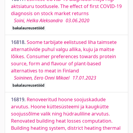
aktsiaturu tootlusele. The effect of first COVID-19
diagnosis on stock market returns
Soini, Helka Aleksandra
03.06.2020
bakalaureusetööd
16818.
Soome tarbijate eelistused liha taimsete
alternatiivide puhul valgu allika, kuju ja maitse
lõikes. Consumer preferences towards protein
source, form and flavour of plant-based
alternatives to meat in Finland
Soininen, Eero Onni Mikael
17.01.2023
bakalaureusetööd
16819.
Renoveeritud hoone soojuskadude
arvutus. Hoone küttesüsteemi ja kaugkütte
soojussõlme valik ning hüdrauliline arvutus.
Renovated building heat losses computation.
Building heating system, district heating thermal