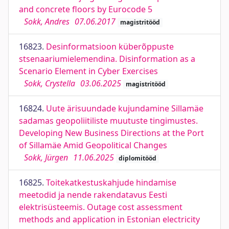
and concrete floors by Eurocode 5
Sokk, Andres
07.06.2017
magistritööd
16823.
Desinformatsioon küberõppuste
stsenaariumielemendina. Disinformation as a
Scenario Element in Cyber Exercises
Sokk, Crystella
03.06.2025
magistritööd
16824.
Uute ärisuundade kujundamine Sillamäe
sadamas geopoliitiliste muutuste tingimustes.
Developing New Business Directions at the Port
of Sillamäe Amid Geopolitical Changes
Sokk, Jürgen
11.06.2025
diplomitööd
16825.
Toitekatkestuskahjude hindamise
meetodid ja nende rakendatavus Eesti
elektrisüsteemis. Outage cost assessment
methods and application in Estonian electricity