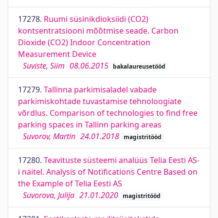
17278.
Ruumi süsinikdioksiidi (CO2)
kontsentratsiooni mõõtmise seade. Carbon
Dioxide (CO2) Indoor Concentration
Measurement Device
Suviste, Siim
08.06.2015
bakalaureusetööd
17279.
Tallinna parkimisaladel vabade
parkimiskohtade tuvastamise tehnoloogiate
võrdlus. Comparison of technologies to find free
parking spaces in Tallinn parking areas
Suvorov, Martin
24.01.2018
magistritööd
17280.
Teavituste süsteemi analüüs Telia Eesti AS-
i näitel. Analysis of Notifications Centre Based on
the Example of Telia Eesti AS
Suvorova, Julija
21.01.2020
magistritööd