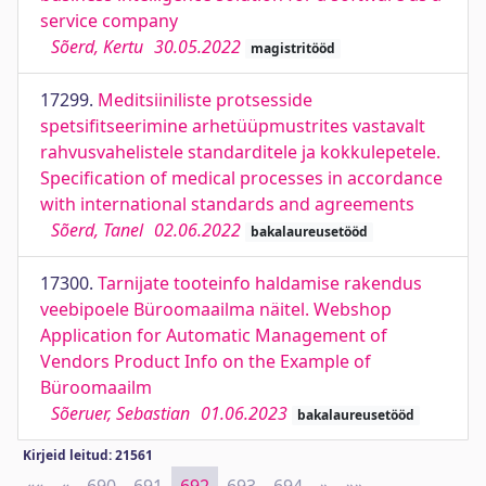
service company
Sõerd, Kertu
30.05.2022
magistritööd
17299.
Meditsiiniliste protsesside
spetsifitseerimine arhetüüpmustrites vastavalt
rahvusvahelistele standarditele ja kokkulepetele.
Specification of medical processes in accordance
with international standards and agreements
Sõerd, Tanel
02.06.2022
bakalaureusetööd
17300.
Tarnijate tooteinfo haldamise rakendus
veebipoele Büroomaailma näitel. Webshop
Application for Automatic Management of
Vendors Product Info on the Example of
Büroomaailm
Sõeruer, Sebastian
01.06.2023
bakalaureusetööd
Kirjeid leitud: 21561