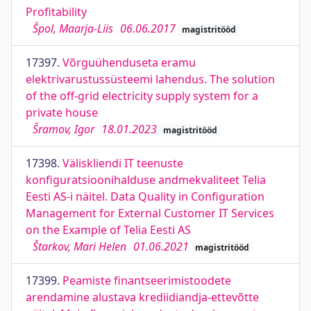
Profitability
Špol, Maarja-Liis
06.06.2017
magistritööd
17397.
Võrguühenduseta eramu
elektrivarustussüsteemi lahendus. The solution
of the off-grid electricity supply system for a
private house
Šramov, Igor
18.01.2023
magistritööd
17398.
Väliskliendi IT teenuste
konfiguratsioonihalduse andmekvaliteet Telia
Eesti AS-i näitel. Data Quality in Configuration
Management for External Customer IT Services
on the Example of Telia Eesti AS
Štarkov, Mari Helen
01.06.2021
magistritööd
17399.
Peamiste finantseerimistoodete
arendamine alustava krediidiandja-ettevõtte