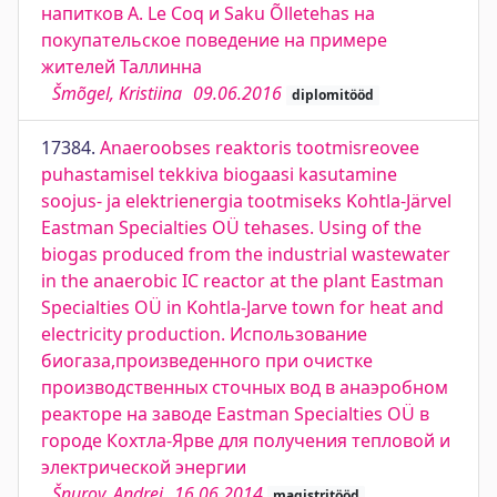
напитков A. Le Coq и Saku Õlletehas на
покупательское поведение на примере
жителей Таллинна
Šmõgel, Kristiina
09.06.2016
diplomitööd
17384.
Anaeroobses reaktoris tootmisreovee
puhastamisel tekkiva biogaasi kasutamine
soojus- ja elektrienergia tootmiseks Kohtla-Järvel
Eastman Specialties OÜ tehases. Using of the
biogas produced from the industrial wastewater
in the anaerobic IC reactor at the plant Eastman
Specialties OÜ in Kohtla-Jarve town for heat and
electricity production. Использование
биогаза,произведенного при очистке
производственных сточных вод в анаэробном
реакторе на заводе Eastman Specialties OÜ в
городе Кохтла-Ярве для получения тепловой и
электрической энергии
Šnurov, Andrei
16.06.2014
magistritööd