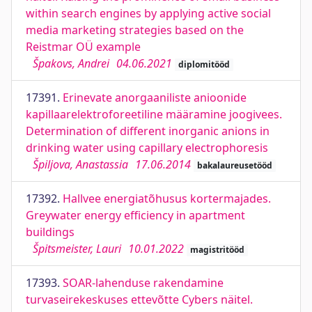
within search engines by applying active social
media marketing strategies based on the
Reistmar OÜ example
Špakovs, Andrei
04.06.2021
diplomitööd
17391.
Erinevate anorgaaniliste anioonide
kapillaarelektroforeetiline määramine joogivees.
Determination of different inorganic anions in
drinking water using capillary electrophoresis
Špiljova, Anastassia
17.06.2014
bakalaureusetööd
17392.
Hallvee energiatõhusus kortermajades.
Greywater energy efficiency in apartment
buildings
Špitsmeister, Lauri
10.01.2022
magistritööd
17393.
SOAR-lahenduse rakendamine
turvaseirekeskuses ettevõtte Cybers näitel.