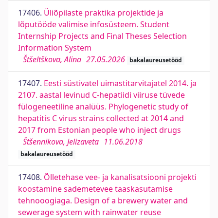
17406.
Üliõpilaste praktika projektide ja
lõputööde valimise infosüsteem. Student
Internship Projects and Final Theses Selection
Information System
Štšeltškova, Alina
27.05.2026
bakalaureusetööd
17407.
Eesti süstivatel uimastitarvitajatel 2014. ja
2107. aastal levinud C-hepatiidi viiruse tüvede
fülogeneetiline analüüs. Phylogenetic study of
hepatitis C virus strains collected at 2014 and
2017 from Estonian people who inject drugs
Štšennikova, Jelizaveta
11.06.2018
bakalaureusetööd
17408.
Õlletehase vee- ja kanalisatsiooni projekti
koostamine sademetevee taaskasutamise
tehnooogiaga. Design of a brewery water and
sewerage system with rainwater reuse