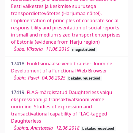
Eesti väikestes ja keskmise suurusega
transpordiettevõtetes (Harjumaa näitel).
Implimentation of principles of corporate social
responsibility and presentation of social reports
in small and medium sized transport enterprises
of Estonia (evidence from Harju region)
Šuba, Viktoria
11.06.2015
magistritööd
17418.
Funktsionaalse veebibrauseri loomine.
Development of a Functional Web Browser
Šubin, Pavel
04.06.2025
bakalaureusetööd
17419.
FLAG-märgistatud Daughterless valgu
ekspressiooni ja transaktivatsiooni võime
uurimine. Studies of expression and
transactivational capability of FLAG-tagged
Daughterless
Šubina, Anastassia
12.06.2018
bakalaureusetööd