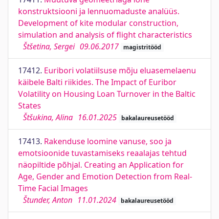
konstruktsiooni ja lennuomaduste analüüs.
Development of kite modular construction,
simulation and analysis of flight characteristics
Štšetina, Sergei
09.06.2017
magistritööd
17412.
Euribori volatiilsuse mõju eluasemelaenu
käibele Balti riikides. The Impact of Euribor
Volatility on Housing Loan Turnover in the Baltic
States
Štšukina, Alina
16.01.2025
bakalaureusetööd
17413.
Rakenduse loomine vanuse, soo ja
emotsioonide tuvastamiseks reaalajas tehtud
näopiltide põhjal. Creating an Application for
Age, Gender and Emotion Detection from Real-
Time Facial Images
Štunder, Anton
11.01.2024
bakalaureusetööd