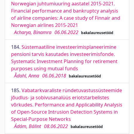
Norwegian juhtumiuuring aastatel 2015-2021.
Financial performance and bankruptcy analysis
of airline companies: A case study of Finnair and
Norwegian airlines 2015-2021
Acharya, Binamra
06.06.2022
bakalaureusetööd
184.
Süstemaatiline investeerimisplaneerimine
pensioni tarvis kasutades investeerimisfonde.
Systematic Investment Planning for retirement
purposes using mutual funds
Ådahl, Anna
06.06.2018
bakalaureusetööd
185.
Vabatarkvaraliste ründetuvastussüsteemide
jõudlus- ja sobivusanalüüs eriotstarbelistes
võrkudes. Performance and Applicability Analysis
of Open-Source Intrusion Detection Systems in
Special-Purpose Networks
Ádám, Bálint
08.06.2022
bakalaureusetööd