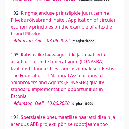
192.
Ringmajanduse printsiipide juurutamine
Pilveke rõivabrändi näitel. Application of circular
economy principles on the example of a textile
brand Pilveke
Adamson, Anet
03.06.2022
magistritööd
193.
Rahvuslike laevaagentide ja -maaklerite
assotsiatsioonide föderatsioon (FONASBA)
kvaliteedistandardi evitamise võimalused Eestis..
The Federation of National Associations of
Shipbrokers and Agents (FONASBA) quality
standard implementation opportunities in
Estonia
Adamson, Eveli
10.06.2020
diplomitööd
194.
Spetsiaalse pneumaatilise haaratsi disain ja
arendus ABB projekti põhise robotjaama töö