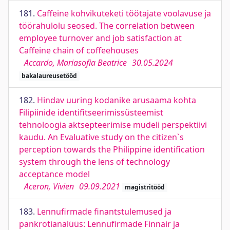
181.
Caffeine kohvikuteketi töötajate voolavuse ja
töörahulolu seosed. The correlation between
employee turnover and job satisfaction at
Caffeine chain of coffeehouses
Accardo, Mariasofia Beatrice
30.05.2024
bakalaureusetööd
182.
Hindav uuring kodanike arusaama kohta
Filipiinide identifitseerimissüsteemist
tehnoloogia aktsepteerimise mudeli perspektiivi
kaudu. An Evaluative study on the citizen`s
perception towards the Philippine identification
system through the lens of technology
acceptance model
Aceron, Vivien
09.09.2021
magistritööd
183.
Lennufirmade finantstulemused ja
pankrotianalüüs: Lennufirmade Finnair ja