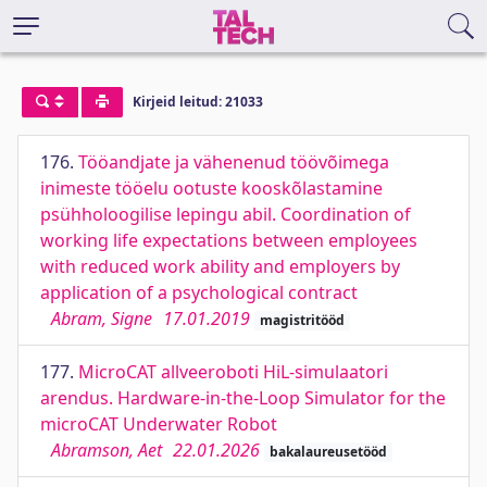
Kirjeid leitud: 21033
176.
Tööandjate ja vähenenud töövõimega
inimeste tööelu ootuste kooskõlastamine
psühholoogilise lepingu abil. Coordination of
working life expectations between employees
with reduced work ability and employers by
application of a psychological contract
Abram, Signe
17.01.2019
magistritööd
177.
MicroCAT allveeroboti HiL-simulaatori
arendus. Hardware-in-the-Loop Simulator for the
microCAT Underwater Robot
Abramson, Aet
22.01.2026
bakalaureusetööd