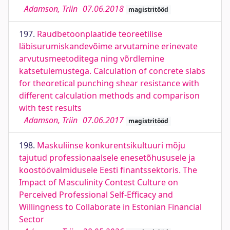
Adamson, Triin
07.06.2018
magistritööd
197.
Raudbetoonplaatide teoreetilise
läbisurumiskandevõime arvutamine erinevate
arvutusmeetoditega ning võrdlemine
katsetulemustega. Calculation of concrete slabs
for theoretical punching shear resistance with
different calculation methods and comparison
with test results
Adamson, Triin
07.06.2017
magistritööd
198.
Maskuliinse konkurentsikultuuri mõju
tajutud professionaalsele enesetõhususele ja
koostöövalmidusele Eesti finantssektoris. The
Impact of Masculinity Contest Culture on
Perceived Professional Self-Efficacy and
Willingness to Collaborate in Estonian Financial
Sector