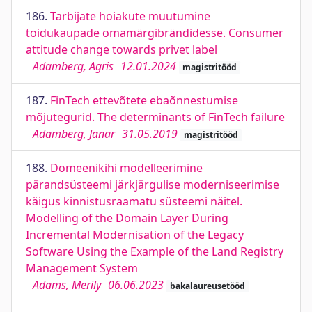
186.
Tarbijate hoiakute muutumine
toidukaupade omamärgibrändidesse. Consumer
attitude change towards privet label
Adamberg, Agris
12.01.2024
magistritööd
187.
FinTech ettevõtete ebaõnnestumise
mõjutegurid. The determinants of FinTech failure
Adamberg, Janar
31.05.2019
magistritööd
188.
Domeenikihi modelleerimine
pärandsüsteemi järkjärgulise moderniseerimise
käigus kinnistusraamatu süsteemi näitel.
Modelling of the Domain Layer During
Incremental Modernisation of the Legacy
Software Using the Example of the Land Registry
Management System
Adams, Merily
06.06.2023
bakalaureusetööd