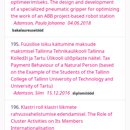
optimeerimiseks. The design and development
of a specialized pneumatic gripper for optimizing
the work of an ABB project-based robot station
Adamson, Paula Johanna
04.06.2018
bakalaureusetööd
195.
Füüsilise isiku käitumine maksude
maksmisel Tallinna Tehnikaülikooli Tallinna
Kolledži ja Tartu Ülikooli üliõpilaste näitel. Tax
Payment Behaviour of a Natural Person (based
on the Example of the Students of the Tallinn
College of Tallinn University of Technology and
University of Tartu)
Adamson, Siim
15.12.2016
diplomitööd
196.
Klastri roll klastri liikmete
rahvusvahelistumise edendamisel. The Role of
Cluster Activities on Its Members
Internationalisation