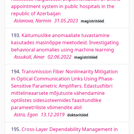
appointment system in public hospitals in the
republic of Azerbaijan
Aslanova, Narmin
31.05.2023
magistritööd
193.
Käitumuslike anomaaliate tuvastamine
kasutades masinõppe meetodeid. Investigating
behavioral anomalies using machine learning
Assuküll, Ainar
02.06.2022
magistritööd
194.
Transmission Fiber Nonlinearity Mitigation
in Optical Communication Links Using Phase-
Sensitive Parametric Amplifiers. Edastusfiibri
mittelineaarsete mõjutuste vähendamine
optilistes sidesüsteemides faasitundlike
parameetriliste võimendite abil
Astra, Egon
13.12.2019
doktoritööd
195.
Cross-Layer Dependability Management in