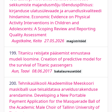
sekkumiste majandusmõju tõenduspõhisus:
kirjanduse ulatusülevaade ja aruandluskvaliteedi
hindamine. Economic Evidence on Physical
Activity Interventions in Children and
Adolescents: A Scoping Review and Reporting
Quality Assessment
Augstkalne, Keita
27.05.2026
magistritööd
199.
Titanicu reisijate pääsemist ennustava
mudeli loomine. Creation of predictive model for
the survival of Titanic passengers
Aun, Taavi
08.06.2017
bakalaureusetööd
200.
Tehnikaülikooli Akadeemilise Meeskoori
maskiballi uue teisaldatava arveldusrakenduse
arendamine. Developing a New Portable
Payment Application for the Masquerade Ball of
the Academic Male Choir of Tallinn University of