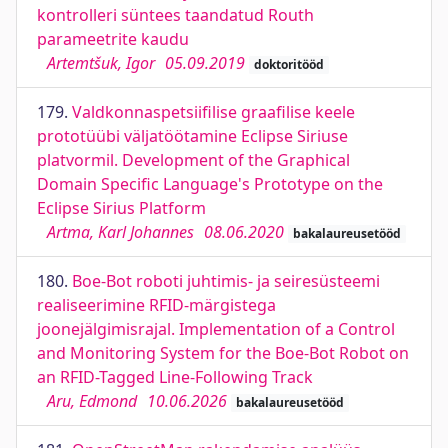
kontrolleri süntees taandatud Routh
parameetrite kaudu
Artemtšuk, Igor
05.09.2019
doktoritööd
179.
Valdkonnaspetsiifilise graafilise keele
prototüübi väljatöötamine Eclipse Siriuse
platvormil. Development of the Graphical
Domain Specific Language's Prototype on the
Eclipse Sirius Platform
Artma, Karl Johannes
08.06.2020
bakalaureusetööd
180.
Boe-Bot roboti juhtimis- ja seiresüsteemi
realiseerimine RFID-märgistega
joonejälgimisrajal. Implementation of a Control
and Monitoring System for the Boe-Bot Robot on
an RFID-Tagged Line-Following Track
Aru, Edmond
10.06.2026
bakalaureusetööd