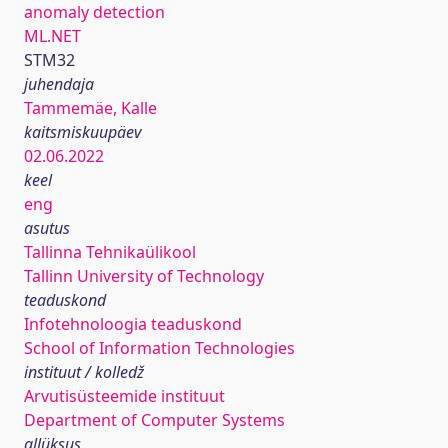
anomaly detection
ML.NET
STM32
juhendaja
Tammemäe, Kalle
kaitsmiskuupäev
02.06.2022
keel
eng
asutus
Tallinna Tehnikaülikool
Tallinn University of Technology
teaduskond
Infotehnoloogia teaduskond
School of Information Technologies
instituut / kolledž
Arvutisüsteemide instituut
Department of Computer Systems
allüksus