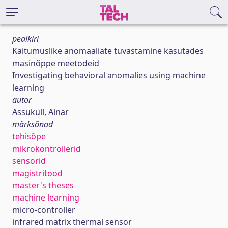
pealkiri
Käitumuslike anomaaliate tuvastamine kasutades
masinõppe meetodeid
Investigating behavioral anomalies using machine
learning
autor
Assuküll, Ainar
märksõnad
tehisõpe
mikrokontrollerid
sensorid
magistritööd
master's theses
machine learning
micro-controller
infrared matrix thermal sensor