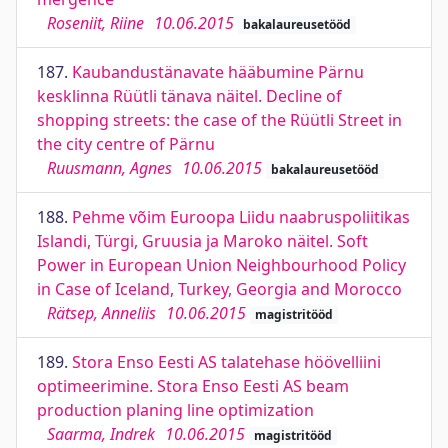
Roseniit, Riine
10.06.2015
bakalaureusetööd
187.
Kaubandustänavate hääbumine Pärnu
kesklinna Rüütli tänava näitel. Decline of
shopping streets: the case of the Rüütli Street in
the city centre of Pärnu
Ruusmann, Agnes
10.06.2015
bakalaureusetööd
188.
Pehme võim Euroopa Liidu naabruspoliitikas
Islandi, Türgi, Gruusia ja Maroko näitel. Soft
Power in European Union Neighbourhood Policy
in Case of Iceland, Turkey, Georgia and Morocco
Rätsep, Anneliis
10.06.2015
magistritööd
189.
Stora Enso Eesti AS talatehase höövelliini
optimeerimine. Stora Enso Eesti AS beam
production planing line optimization
Saarma, Indrek
10.06.2015
magistritööd