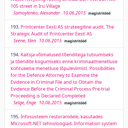
105 street in Iru Village
Samoylenko, Alexander
10.06.2015
magistritööd
193.
Printcenter Eesti AS strateegiline audit. The
Strategic Audit of Printcenter Eesti AS
Seene, Sten
10.06.2015
magistritööd
194.
Kaitsja võimalused tõenditega tutvumiseks
ja tõendite kogumiseks enne kriminaalmenetluse
kohtueelse menetluse lõpuleviimist. Possibilities
for the Defence Attorney to Examine the
Evidence in Criminal File and to Obtain the
Evidence Before the Criminal Process Pre-trial
Proceeding is Declared Completed
Selge, Enge
10.06.2015
magistritööd
195.
Infosüsteem restoranidele, kasutades
Microsoft.NET tehnoloogiad. Information system