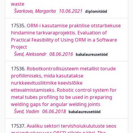
waste
Švarkova, Margarita
10.06.2021
diplomitööd
17535.
ORM-i kasutamise praktilise otstarbekuse
hindamine tarkvaraprojektis. Evaluation of
Practical Feasibility of Using ORM in a Software
Project
Šved, Aleksandr
08.06.2016
bakalaureusetööd
17536.
Robotkontrollisüsteem metallist torude
profiilimiseks, mida kasutatakse
nurkkeevitusliitmike keevislõike
ettevalmistamiseks. Robotic control system for
metal tubes profiling to be used in preparing
welding gaps for angular welding joints
Šved, Vadim
06.06.2018
bakalaureusetööd
17537.
Avaliku sektori tervishoiukulutuste seos