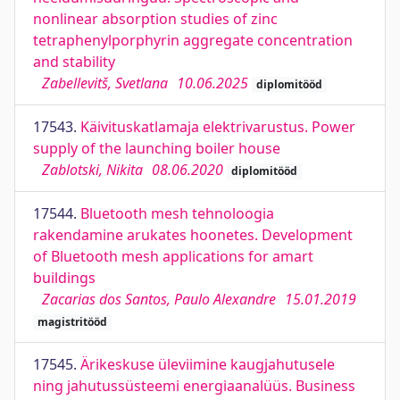
nonlinear absorption studies of zinc
tetraphenylporphyrin aggregate concentration
and stability
Zabellevitš, Svetlana
10.06.2025
diplomitööd
17543.
Käivituskatlamaja elektrivarustus. Power
supply of the launching boiler house
Zablotski, Nikita
08.06.2020
diplomitööd
17544.
Bluetooth mesh tehnoloogia
rakendamine arukates hoonetes. Development
of Bluetooth mesh applications for amart
buildings
Zacarias dos Santos, Paulo Alexandre
15.01.2019
magistritööd
17545.
Ärikeskuse üleviimine kaugjahutusele
ning jahutussüsteemi energiaanalüüs. Business