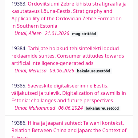
19383.
Ordoviitsiumi Zebre kihistu stratigraafia ja
kasutatavus Lõuna-Eestis. Stratigraphy and
Applicability of the Ordovician Zebre Formation
in Southern Estonia
Umal, Aileen
21.01.2026
magistritööd
19384.
Tarbijate hoiakud tehisintellekti loodud
reklaamide suhtes. Consumer attitudes towards
artificial intelligence-generated ads
Umal, Merlissa
09.06.2026
bakalaureusetööd
19385.
Saeveskite digitaliseerimine Eestis:
väljakutsed ja tulevik. Digitalization of sawmills in
Estonia: challanges and future perspectives
Umar, Muhammad
06.06.2024
bakalaureusetööd
19386.
Hiina ja Jaapani suhted: Taiwani kontekst.
Relation Between China and Japan: the Context of
Taiwan