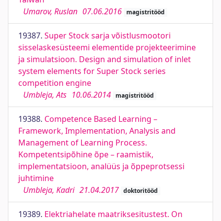
Umarov, Ruslan
07.06.2016
magistritööd
19387.
Super Stock sarja võistlusmootori
sisselaskesüsteemi elementide projekteerimine
ja simulatsioon. Design and simulation of inlet
system elements for Super Stock series
competition engine
Umbleja, Ats
10.06.2014
magistritööd
19388.
Competence Based Learning –
Framework, Implementation, Analysis and
Management of Learning Process.
Kompetentsipõhine õpe – raamistik,
implementatsioon, analüüs ja õppeprotsessi
juhtimine
Umbleja, Kadri
21.04.2017
doktoritööd
19389.
Elektriahelate maatriksesitustest. On