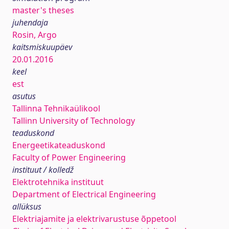
master's theses
juhendaja
Rosin, Argo
kaitsmiskuupäev
20.01.2016
keel
est
asutus
Tallinna Tehnikaülikool
Tallinn University of Technology
teaduskond
Energeetikateaduskond
Faculty of Power Engineering
instituut / kolledž
Elektrotehnika instituut
Department of Electrical Engineering
allüksus
Elektriajamite ja elektrivarustuse õppetool