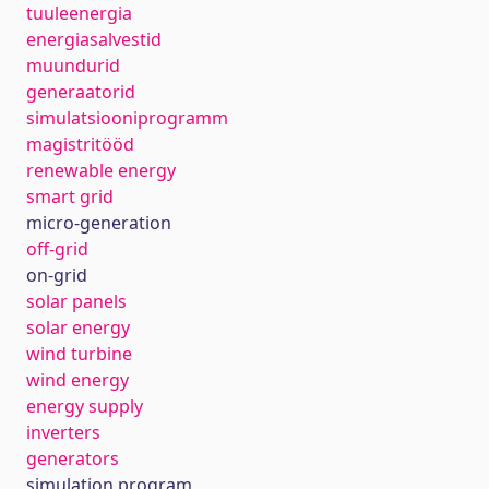
tuuleenergia
energiasalvestid
muundurid
generaatorid
simulatsiooniprogramm
magistritööd
renewable energy
smart grid
micro-generation
off-grid
on-grid
solar panels
solar energy
wind turbine
wind energy
energy supply
inverters
generators
simulation program