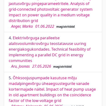
jaotusvõrgu pingeparameetritele. Analysis of
grid-connected photovoltaic generator system
impact on power quality in a medium voltage
distribution grid
Anger, Marko
01.06.2022
magistritööd
4.
Elektrivõrguga paralleelse
alalisvoolumikrovõrgu teostatavuse uuring
energiakogukondades. Technical feasibility of
implementing a parallel DC grid in energy
communities
Aru, Joonas
27.05.2026
magistritööd
5.
Õhksoojuspumpade kasutuse mõju
madalpingevõrgu üheaegsustegurile vanade
kortermajade näitel. Impact of heat pump usage
in old apartment buildings on the coincidence
factor of the low-voltage grid