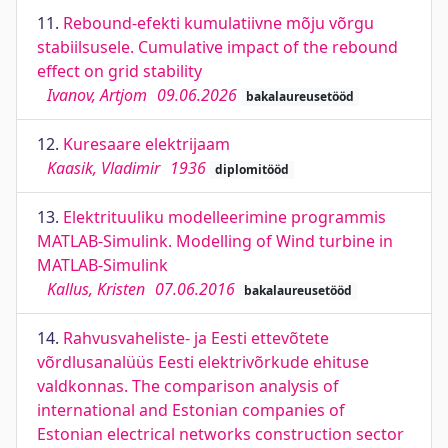
11.
Rebound-efekti kumulatiivne mõju võrgu
stabiilsusele. Cumulative impact of the rebound
effect on grid stability
Ivanov, Artjom
09.06.2026
bakalaureusetööd
12.
Kuresaare elektrijaam
Kaasik, Vladimir
1936
diplomitööd
13.
Elektrituuliku modelleerimine programmis
MATLAB-Simulink. Modelling of Wind turbine in
MATLAB-Simulink
Kallus, Kristen
07.06.2016
bakalaureusetööd
14.
Rahvusvaheliste- ja Eesti ettevõtete
võrdlusanalüüs Eesti elektrivõrkude ehituse
valdkonnas. The comparison analysis of
international and Estonian companies of
Estonian electrical networks construction sector