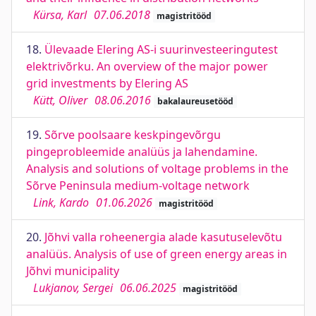
Kürsa, Karl
07.06.2018
magistritööd
18.
Ülevaade Elering AS-i suurinvesteeringutest
elektrivõrku. An overview of the major power
grid investments by Elering AS
Kütt, Oliver
08.06.2016
bakalaureusetööd
19.
Sõrve poolsaare keskpingevõrgu
pingeprobleemide analüüs ja lahendamine.
Analysis and solutions of voltage problems in the
Sõrve Peninsula medium-voltage network
Link, Kardo
01.06.2026
magistritööd
20.
Jõhvi valla roheenergia alade kasutuselevõtu
analüüs. Analysis of use of green energy areas in
Jõhvi municipality
Lukjanov, Sergei
06.06.2025
magistritööd