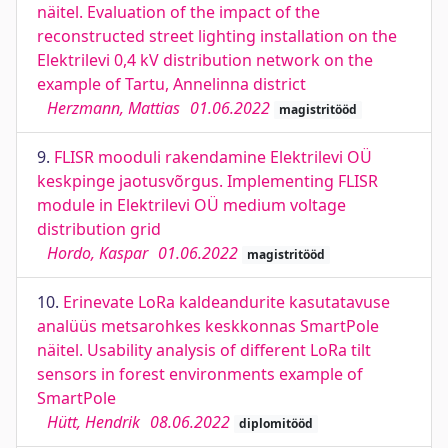
näitel. Evaluation of the impact of the
reconstructed street lighting installation on the
Elektrilevi 0,4 kV distribution network on the
example of Tartu, Annelinna district
Herzmann, Mattias
01.06.2022
magistritööd
9.
FLISR mooduli rakendamine Elektrilevi OÜ
keskpinge jaotusvõrgus. Implementing FLISR
module in Elektrilevi OÜ medium voltage
distribution grid
Hordo, Kaspar
01.06.2022
magistritööd
10.
Erinevate LoRa kaldeandurite kasutatavuse
analüüs metsarohkes keskkonnas SmartPole
näitel. Usability analysis of different LoRa tilt
sensors in forest environments example of
SmartPole
Hütt, Hendrik
08.06.2022
diplomitööd