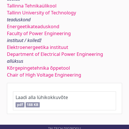
Tallinna Tehnikaülikool
Tallinn University of Technology
teaduskond
Energeetikateaduskond
Faculty of Power Engineering
instituut / kolledž
Elektroenergeetika instituut
Department of Electrical Power Engineering
allüksus
Kõrgepingetehnika õppetool
Chair of High Voltage Engineering
Laadi alla lühikokkuvõte
pdf
188 KB
TALTECH DIGIKOGU