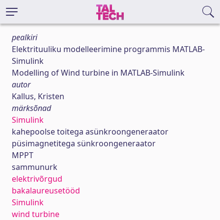
pealkiri
Elektrituuliku modelleerimine programmis MATLAB-
Simulink
Modelling of Wind turbine in MATLAB-Simulink
autor
Kallus, Kristen
märksõnad
Simulink
kahepoolse toitega asünkroongeneraator
püsimagnetitega sünkroongeneraator
MPPT
sammunurk
elektrivõrgud
bakalaureusetööd
Simulink
wind turbine