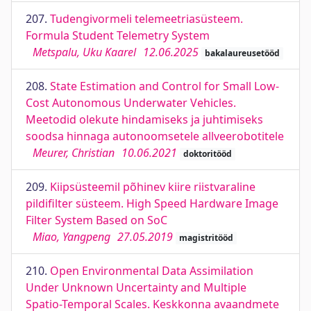
207.
Tudengivormeli telemeetriasüsteem.
Formula Student Telemetry System
Metspalu, Uku Kaarel
12.06.2025
bakalaureusetööd
208.
State Estimation and Control for Small Low-
Cost Autonomous Underwater Vehicles.
Meetodid olekute hindamiseks ja juhtimiseks
soodsa hinnaga autonoomsetele allveerobotitele
Meurer, Christian
10.06.2021
doktoritööd
209.
Kiipsüsteemil põhinev kiire riistvaraline
pildifilter süsteem. High Speed Hardware Image
Filter System Based on SoC
Miao, Yangpeng
27.05.2019
magistritööd
210.
Open Environmental Data Assimilation
Under Unknown Uncertainty and Multiple
Spatio-Temporal Scales. Keskkonna avaandmete