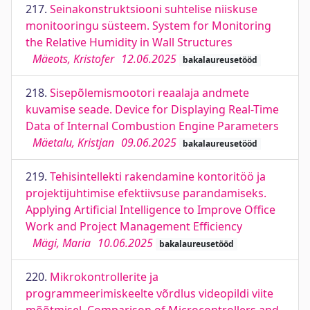
217.
Seinakonstruktsiooni suhtelise niiskuse
monitooringu süsteem. System for Monitoring
the Relative Humidity in Wall Structures
Mäeots, Kristofer
12.06.2025
bakalaureusetööd
218.
Sisepõlemismootori reaalaja andmete
kuvamise seade. Device for Displaying Real-Time
Data of Internal Combustion Engine Parameters
Mäetalu, Kristjan
09.06.2025
bakalaureusetööd
219.
Tehisintellekti rakendamine kontoritöö ja
projektijuhtimise efektiivsuse parandamiseks.
Applying Artificial Intelligence to Improve Office
Work and Project Management Efficiency
Mägi, Maria
10.06.2025
bakalaureusetööd
220.
Mikrokontrollerite ja
programmeerimiskeelte võrdlus videopildi viite