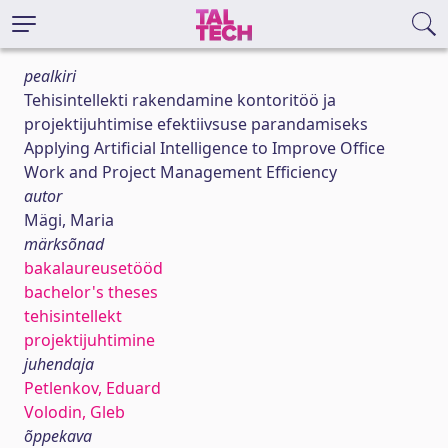
pealkiri
Tehisintellekti rakendamine kontoritöö ja
projektijuhtimise efektiivsuse parandamiseks
Applying Artificial Intelligence to Improve Office
Work and Project Management Efficiency
autor
Mägi, Maria
märksõnad
bakalaureusetööd
bachelor's theses
tehisintellekt
projektijuhtimine
juhendaja
Petlenkov, Eduard
Volodin, Gleb
õppekava