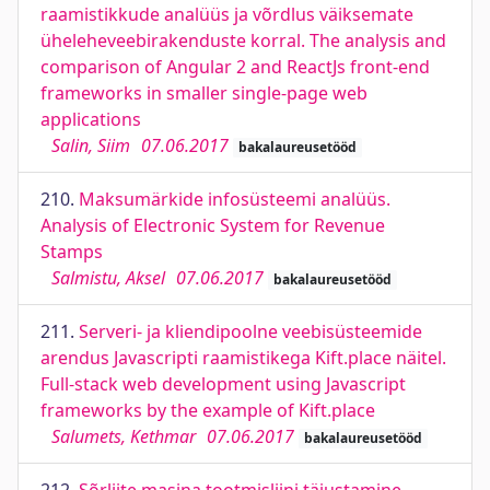
raamistikkude analüüs ja võrdlus väiksemate
üheleheveebirakenduste korral. The analysis and
comparison of Angular 2 and ReactJs front-end
frameworks in smaller single-page web
applications
Salin, Siim
07.06.2017
bakalaureusetööd
210.
Maksumärkide infosüsteemi analüüs.
Analysis of Electronic System for Revenue
Stamps
Salmistu, Aksel
07.06.2017
bakalaureusetööd
211.
Serveri- ja kliendipoolne veebisüsteemide
arendus Javascripti raamistikega Kift.place näitel.
Full-stack web development using Javascript
frameworks by the example of Kift.place
Salumets, Kethmar
07.06.2017
bakalaureusetööd