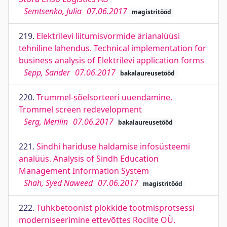
Semtsenko, Julia
07.06.2017
magistritööd
219.
Elektrilevi liitumisvormide ärianalüüsi
tehniline lahendus. Technical implementation for
business analysis of Elektrilevi application forms
Sepp, Sander
07.06.2017
bakalaureusetööd
220.
Trummel-sõelsorteeri uuendamine.
Trommel screen redevelopment
Serg, Merilin
07.06.2017
bakalaureusetööd
221.
Sindhi hariduse haldamise infosüsteemi
analüüs. Analysis of Sindh Education
Management Information System
Shah, Syed Naweed
07.06.2017
magistritööd
222.
Tuhkbetoonist plokkide tootmisprotsessi
moderniseerimine ettevõttes Roclite OÜ.