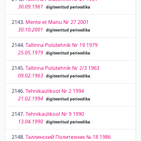
30.09.1961
digiteeritud perioodika
2143.
Mente et Manu Nr 27 2001
30.10.2001
digiteeritud perioodika
2144.
Tallinna Polütehnik Nr 19 1979
25.05.1979
digiteeritud perioodika
2145.
Tallinna Polütehnik Nr 2/3 1963
09.02.1963
digiteeritud perioodika
2146.
Tehnikaülikool Nr 2 1994
21.02.1994
digiteeritud perioodika
2147.
Tehnikaülikool Nr 9 1990
13.04.1990
digiteeritud perioodika
2148.
Таллинский Политехник № 18 1986