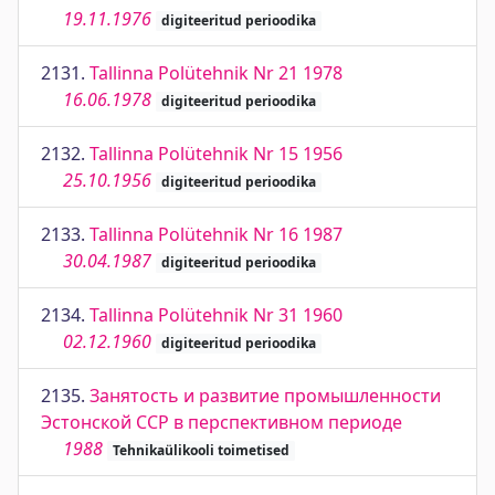
19.11.1976
digiteeritud perioodika
2131.
Tallinna Polütehnik Nr 21 1978
16.06.1978
digiteeritud perioodika
2132.
Tallinna Polütehnik Nr 15 1956
25.10.1956
digiteeritud perioodika
2133.
Tallinna Polütehnik Nr 16 1987
30.04.1987
digiteeritud perioodika
2134.
Tallinna Polütehnik Nr 31 1960
02.12.1960
digiteeritud perioodika
2135.
Занятость и развитие промышленности
Эстонской ССР в перспективном периоде
1988
Tehnikaülikooli toimetised