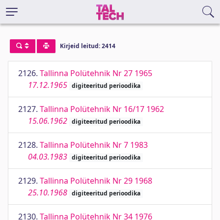
Kirjeid leitud: 2414
2126.
Tallinna Polütehnik Nr 27 1965
17.12.1965
digiteeritud perioodika
2127.
Tallinna Polütehnik Nr 16/17 1962
15.06.1962
digiteeritud perioodika
2128.
Tallinna Polütehnik Nr 7 1983
04.03.1983
digiteeritud perioodika
2129.
Tallinna Polütehnik Nr 29 1968
25.10.1968
digiteeritud perioodika
2130.
Tallinna Polütehnik Nr 34 1976