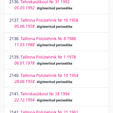
2136.
Tehnikaülikool Nr 31 1992
05.03.1992
digiteeritud perioodika
2137.
Tallinna Polütehnik Nr 16 1958
05.06.1958
digiteeritud perioodika
2138.
Tallinna Polütehnik Nr 8 1988
11.03.1988
digiteeritud perioodika
2139.
Tallinna Polütehnik Nr 1 1978
06.01.1978
digiteeritud perioodika
2140.
Tallinna Polütehnik Nr 10 1954
28.06.1954
digiteeritud perioodika
2141.
Tehnikaülikool Nr 18 1994
22.12.1994
digiteeritud perioodika
2142.
Tallinna Polütehnik Nr 21 1961