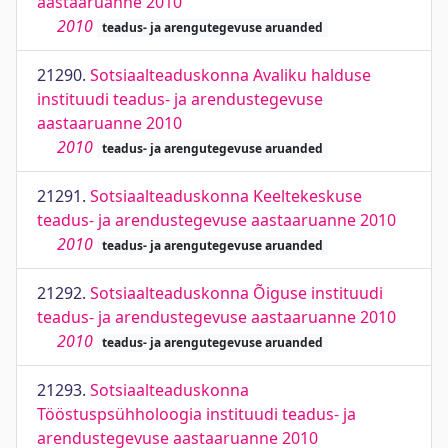
aastaaruanne 2010
2010
teadus- ja arengutegevuse aruanded
21290.
Sotsiaalteaduskonna Avaliku halduse
instituudi teadus- ja arendustegevuse
aastaaruanne 2010
2010
teadus- ja arengutegevuse aruanded
21291.
Sotsiaalteaduskonna Keeltekeskuse
teadus- ja arendustegevuse aastaaruanne 2010
2010
teadus- ja arengutegevuse aruanded
21292.
Sotsiaalteaduskonna Õiguse instituudi
teadus- ja arendustegevuse aastaaruanne 2010
2010
teadus- ja arengutegevuse aruanded
21293.
Sotsiaalteaduskonna
Tööstuspsühholoogia instituudi teadus- ja
arendustegevuse aastaaruanne 2010