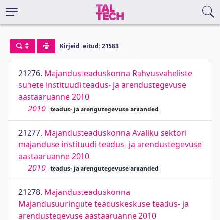
Kirjeid leitud: 21583
21276.
Majandusteaduskonna Rahvusvaheliste
suhete instituudi teadus- ja arendustegevuse
aastaaruanne 2010
2010
teadus- ja arengutegevuse aruanded
21277.
Majandusteaduskonna Avaliku sektori
majanduse instituudi teadus- ja arendustegevuse
aastaaruanne 2010
2010
teadus- ja arengutegevuse aruanded
21278.
Majandusteaduskonna
Majandusuuringute teaduskeskuse teadus- ja
arendustegevuse aastaaruanne 2010