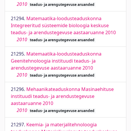
2010
teadus- ja arengutegevuse aruanded
21294.
Matemaatika-loodusteaduskonna
Integreeritud süsteemide bioloogia keskuse
teadus- ja arendustegevuse aastaaruanne 2010
2010
teadus- ja arengutegevuse aruanded
21295.
Matemaatika-loodusteaduskonna
Geenitehnoloogia instituudi teadus- ja
arendustegevuse aastaaruanne 2010
2010
teadus- ja arengutegevuse aruanded
21296.
Mehaanikateaduskonna Masinaehituse
instituudi teadus- ja arendustegevuse
aastaaruanne 2010
2010
teadus- ja arengutegevuse aruanded
21297.
Keemia- ja materjalitehnoloogia