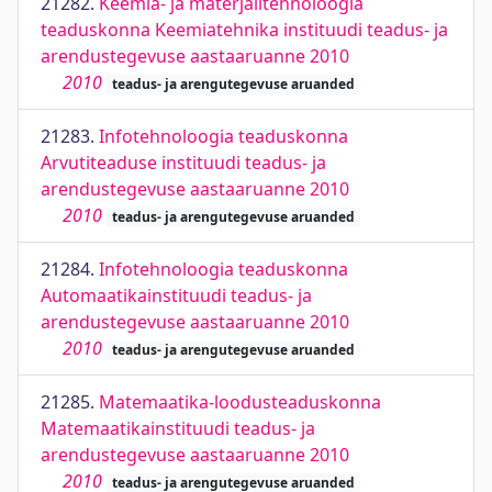
21282.
Keemia- ja materjalitehnoloogia
teaduskonna Keemiatehnika instituudi teadus- ja
arendustegevuse aastaaruanne 2010
2010
teadus- ja arengutegevuse aruanded
21283.
Infotehnoloogia teaduskonna
Arvutiteaduse instituudi teadus- ja
arendustegevuse aastaaruanne 2010
2010
teadus- ja arengutegevuse aruanded
21284.
Infotehnoloogia teaduskonna
Automaatikainstituudi teadus- ja
arendustegevuse aastaaruanne 2010
2010
teadus- ja arengutegevuse aruanded
21285.
Matemaatika-loodusteaduskonna
Matemaatikainstituudi teadus- ja
arendustegevuse aastaaruanne 2010
2010
teadus- ja arengutegevuse aruanded