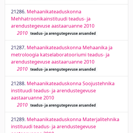
21286.
Mehaanikateaduskonna
Mehhatroonikainstituudi teadus- ja
arendustegevuse aastaaruanne 2010
2010
teadus- ja arengutegevuse aruanded
21287.
Mehaanikateaduskonna Mehaanika ja
metroloogia katselaboratooriumi teadus- ja
arendustegevuse aastaaruanne 2010
2010
teadus- ja arengutegevuse aruanded
21288.
Mehaanikateaduskonna Soojustehnika
instituudi teadus- ja arendustegevuse
aastaaruanne 2010
2010
teadus- ja arengutegevuse aruanded
21289.
Mehaanikateaduskonna Materjalitehnika
instituudi teadus- ja arendustegevuse