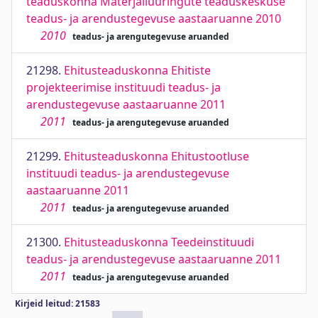
teaduskonna Materjaliuuringute teaduskeskuse
teadus- ja arendustegevuse aastaaruanne 2010
2010
teadus- ja arengutegevuse aruanded
21298.
Ehitusteaduskonna Ehitiste
projekteerimise instituudi teadus- ja
arendustegevuse aastaaruanne 2011
2011
teadus- ja arengutegevuse aruanded
21299.
Ehitusteaduskonna Ehitustootluse
instituudi teadus- ja arendustegevuse
aastaaruanne 2011
2011
teadus- ja arengutegevuse aruanded
21300.
Ehitusteaduskonna Teedeinstituudi
teadus- ja arendustegevuse aastaaruanne 2011
2011
teadus- ja arengutegevuse aruanded
Kirjeid leitud: 21583