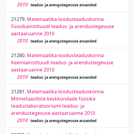
2010
teadus- ja arengutegevuse aruanded
21279.
Matemaatika-loodusteaduskonna
Füüsikainstituudi teadus- ja arendustegevuse
aastaaruanne 2010
2010
teadus- ja arengutegevuse aruanded
21280.
Matemaatika-loodusteaduskonna
Keemiainstituudi teadus- ja arendustegevuse
aastaaruanne 2010
2010
teadus- ja arengutegevuse aruanded
21281.
Matemaatika-loodusteaduskonna
Mitmefaasiliste keskkondade füüsika
teaduslaboratooriumi teadus- ja
arendustegevuse aastaaruanne 2010
2010
teadus- ja arengutegevuse aruanded