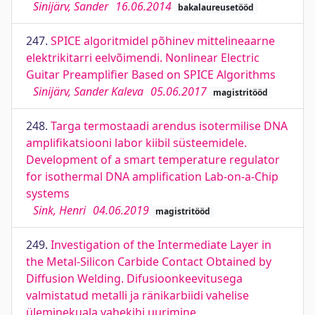
Sinijärv, Sander
16.06.2014
bakalaureusetööd
247.
SPICE algoritmidel põhinev mittelineaarne
elektrikitarri eelvõimendi. Nonlinear Electric
Guitar Preamplifier Based on SPICE Algorithms
Sinijärv, Sander Kaleva
05.06.2017
magistritööd
248.
Targa termostaadi arendus isotermilise DNA
amplifikatsiooni labor kiibil süsteemidele.
Development of a smart temperature regulator
for isothermal DNA amplification Lab-on-a-Chip
systems
Sink, Henri
04.06.2019
magistritööd
249.
Investigation of the Intermediate Layer in
the Metal-Silicon Carbide Contact Obtained by
Diffusion Welding. Difusioonkeevitusega
valmistatud metalli ja ränikarbiidi vahelise
üleminekuala vahekihi uurimine