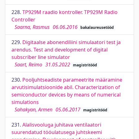
228.
TP929M raadio kontroller. TP929M Radio
Controller
Saarna, Rasmus
06.06.2016
bakalaureusetööd
229.
Digitaalse abonendiliini simulaatori test ja
arendus. Test and development of digital
subscriber line simulator
Saart, Reimo
31.05.2022
magistritööd
230.
Pooljuhtseadiste parameetrite määramine
arvutisimulatsioonide abil. Characterization of
semiconductor devices by means of numerical
simulations
Sahakyan, Armen
05.06.2017
magistritööd
231.
Alalisvooluga juhitava ventilaatori
suurendatud tööulatusega juhtskeemi