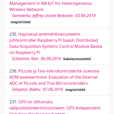
Management in NB-IoT for Heterogeneous
Wireless Network
Sarmiento, Jeffrey Leonel Redondo
03.06.2019
magistritööd
235.
Hajutatud andmehõivesüsteemi
juhtkontroller Raspberry Pi baasil. Distributed
Data Acquisition Systems Control Module Based
on Raspberry Pi
Schasmin, Karl
06.06.2016
bakalaureusetööd
236.
Piccolo ja Tiva mikrokontrollerite sisemise
ADM evalveerimine. Evaluation of the Internal
ADC of Piccolo and Tiva Microcontrollers
Sekyanzi, Badru
07.06.2016
magistritööd
237.
GPS-ist sõltumatu
välipositsioneerimissüsteem. GPS-Independent