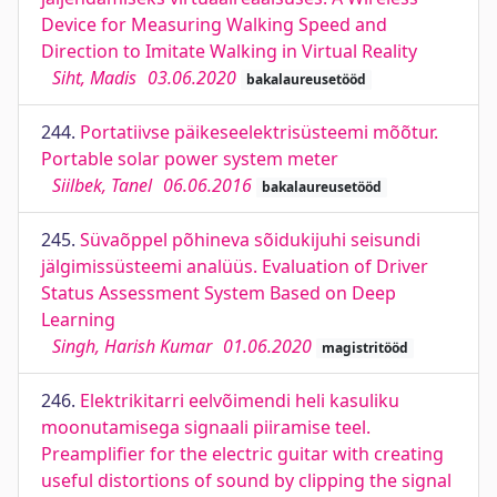
Device for Measuring Walking Speed and
Direction to Imitate Walking in Virtual Reality
Siht, Madis
03.06.2020
bakalaureusetööd
244.
Portatiivse päikeseelektrisüsteemi mõõtur.
Portable solar power system meter
Siilbek, Tanel
06.06.2016
bakalaureusetööd
245.
Süvaõppel põhineva sõidukijuhi seisundi
jälgimissüsteemi analüüs. Evaluation of Driver
Status Assessment System Based on Deep
Learning
Singh, Harish Kumar
01.06.2020
magistritööd
246.
Elektrikitarri eelvõimendi heli kasuliku
moonutamisega signaali piiramise teel.
Preamplifier for the electric guitar with creating
useful distortions of sound by clipping the signal