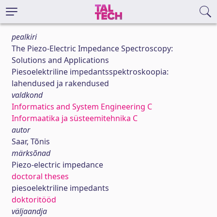
pealkiri
The Piezo-Electric Impedance Spectroscopy:
Solutions and Applications
Piesoelektriline impedantsspektroskoopia:
lahendused ja rakendused
valdkond
Informatics and System Engineering C
Informaatika ja süsteemitehnika C
autor
Saar, Tõnis
märksõnad
Piezo-electric impedance
doctoral theses
piesoelektriline impedants
doktoritööd
väljaandja