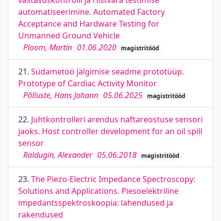
vastavuskontrolli ja riistvara testimise
automatiseerimine. Automated Factory
Acceptance and Hardware Testing for
Unmanned Ground Vehicle
Ploom, Martin
01.06.2020
magistritööd
21.
Südametöö jälgimise seadme prototüüp.
Prototype of Cardiac Activity Monitor
Põlluste, Hans Johann
05.06.2025
magistritööd
22.
Juhtkontrolleri arendus naftareostuse sensori
jaoks. Host controller development for an oil spill
sensor
Raldugin, Alexander
05.06.2018
magistritööd
23.
The Piezo-Electric Impedance Spectroscopy:
Solutions and Applications. Piesoelektriline
impedantsspektroskoopia: lahendused ja
rakendused