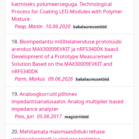
katmiseks polümeerseguga. Technological
Process for Coating LED-Modules with Polymer
Mixture
Paap, Martin
10.06.2020
bakalaureusetööd
18.
Bioimpedantsi mõõtelahenduse prototüübi
arendus MAX30009EVKIT ja nRF5340DK baasil.
Development of a Prototype Measurement
Solution Based on the MAX30009EVKIT and
nRF5340DK
Parm, Markus
09.06.2026
bakalaureusetööd
19.
Analoogkorrutil põhinev
impedantsianalüsaator. Analog multiplier based
impedance analyzer
Pino, Jüri
05.06.2017
magistritööd
20.
Mehitamata maismaasõiduki tehase