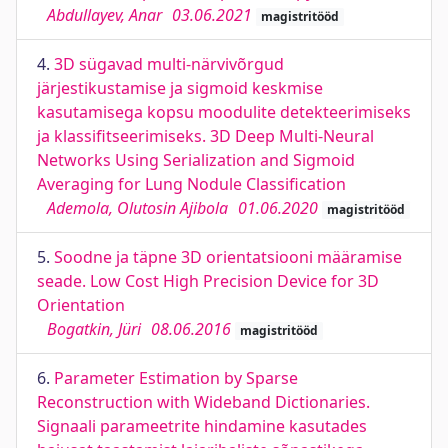
Abdullayev, Anar
03.06.2021
magistritööd
4.
3D sügavad multi-närvivõrgud
järjestikustamise ja sigmoid keskmise
kasutamisega kopsu moodulite detekteerimiseks
ja klassifitseerimiseks. 3D Deep Multi-Neural
Networks Using Serialization and Sigmoid
Averaging for Lung Nodule Classification
Ademola, Olutosin Ajibola
01.06.2020
magistritööd
5.
Soodne ja täpne 3D orientatsiooni määramise
seade. Low Cost High Precision Device for 3D
Orientation
Bogatkin, Jüri
08.06.2016
magistritööd
6.
Parameter Estimation by Sparse
Reconstruction with Wideband Dictionaries.
Signaali parameetrite hindamine kasutades