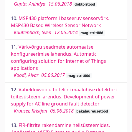
Gupta, Anindya
15.06.2018
doktoritööd
10.
MSP430 platformil baseeruv sensorvõrk.
MSP430 Based Wireless Sensor Network
Kautlenbach, Sven
12.06.2014
magistritööd
11.
Värkvõrgu seadmete automaatse
konfigureerimise lahendus. Automatic
configuring solution for Internet of Things
applications
Koodi, Aivar
05.06.2017
magistritööd
12.
Vahelduvvoolu toiteliini maalühise detektori
toitesüsteemi arendus. Development of power
supply for AC line ground fault detector
Kruuser, Kristjan
05.06.2018
bakalaureusetööd
13.
FIR-filtrite rakendamine helisüsteemides.