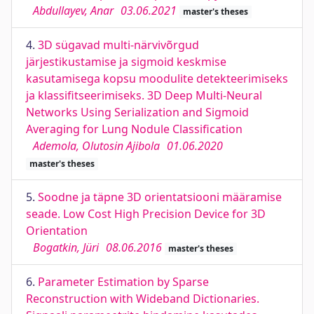
Abdullayev, Anar
03.06.2021
master's theses
4.
3D sügavad multi-närvivõrgud
järjestikustamise ja sigmoid keskmise
kasutamisega kopsu moodulite detekteerimiseks
ja klassifitseerimiseks. 3D Deep Multi-Neural
Networks Using Serialization and Sigmoid
Averaging for Lung Nodule Classification
Ademola, Olutosin Ajibola
01.06.2020
master's theses
5.
Soodne ja täpne 3D orientatsiooni määramise
seade. Low Cost High Precision Device for 3D
Orientation
Bogatkin, Jüri
08.06.2016
master's theses
6.
Parameter Estimation by Sparse
Reconstruction with Wideband Dictionaries.